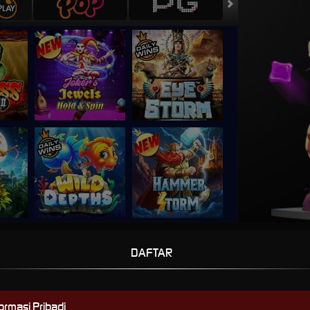
DAFTAR
ormasi Pribadi