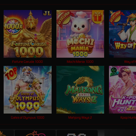
Fortune Garuda 1000
Mochi Mania 1000
Way of N
Gates of Olympus 1000
Mahjong Ways 2
Kpop Hunte