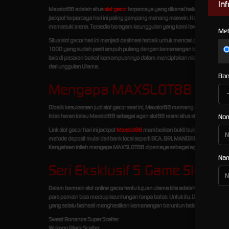
In
Maxslot88 adalah situs
slot gacor
terpercaya yang dikenal baik memiliki repu
jackpot terpercaya hari ini paling gampang menang maxwin. Hadir sejak tahun 2
memasuki arena. Tersedia beragam keunggulan yang kami tawarkan sehingga 
Met
Situs slot gacor hari ini menjadi destinasi terbaik untuk mencari permain
1000 yang sudah pasti ampuh pulang dengan kemenangan besar di tangan. Se
laris di pasaran berkat kemampuannya dalam menciptakan nilai winrate ter
dari unggulan Utama.
Ban
Mengapa MAXSLOT88 Diperca
Dibalik kesuksesan judi slot gacor saat ini, Maxslot88 memang dianggap seba
Nom
tidak heran kalau Maxslot88 sebagai agen slot88 resmi situs slot gacor hari
Link slot gacor hari ini jackpot
Maxslot88
memberikan bukti bukan hanya janj
metode deposit mulai dari bank local seperti BCA, BRI, MANDIRI, BNI hingga 
Kenyataan inilah mengapa MAXSLOT88 dipercaya sebagai agen situs slot gacor
Nam
Seri Eksklusif 5 Game Slot Ga
Dalam bermain slot online gacor tentu tujuan utama kita adalah agar bisa
para pemain bisa meraup keuntungan tanpa batas. Untuk itu, Demi kesenanga
yang selalu berhasil menghasilkan kemenangan beruntun belakangan ini.
Sweet Bonanza Super Scatter
Wukong Black Scatter