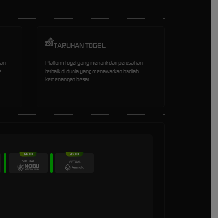
TARUHAN TOGEL
aan
Platform togel yang menarik dari perusahan
e
terbaik di dunia yang menawarkan hadiah
kemenangan besar