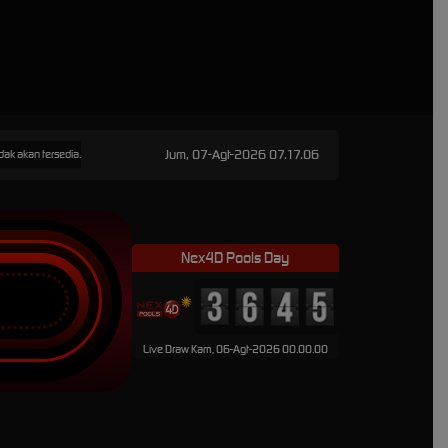
Jum, 07-Agt-2026 07.17.06
kan tersedia. Kami memohon maaf atas ketidaknyamanan yang mungkin ditimbulkan.
Pemelihar
Nex4D Pools Day
Live Draw Kam, 06-Agt-2026 00.00.00