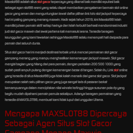
Maxslot88 adalah situs
slot gacor
terpercaya yang dikenal baik memiliki reputasi baik
sebagai agen slot88 resmi yang selalu dapat memberikan pengalaman bermain slot online
gacor yang aman dan menguntungkan lewat daftar pilihan link toto slot jackpot terpercaya
hari ini paling gampang menang maxwin. Hadir sejak tahun 2019, kini Maxslot88 telah
memiliki jutaan pemain aktif setiap harinya dan telah terbukti berhasil mendominasi industri
judi slot gacor maxwin dari awal pertama kali memasuki arena. Tersedia beragam
keunggulan yang kami tawarkan sehingga Maxslot88 selalu menempati hati daripada para
pemain dari seluruh dunia.
Situs slot gacor hari ini menjadi destinasi terbaik untuk mencari permainan slot gacor
gampang menang yang mampu menghasilkan kemenangan jackpot maxwin. Slot gacor
mengisi bagian yang hilang dari para pemain, dengan perkalian 200 500 1000 yang
sudah pasti ampuh pulang dengan kemenangan besar di tangan. Selain itu, Link
slot
online
yang tersedia di situs Maxslot88 juga tidak kalah menarik dari game slot gacor. Slot jackpot
merupakan salah satu pilihan gacor yang juga sangat laris di pasaran berkat
kemampuannya dalam menciptakan nilai winrate tertinggi hingga susunan pola rtp yang
begitu mudah dipahami pemain pemula sekalipun. Adanya beragam permainan yang
tersedia di MAXSLOT88, membuat kami tidak luput dari unggulan Utama.
Mengapa MAXSLOT88 Dipercaya
Sebagai Agen Situs Slot Gacor
Gampang Menang Maxwin