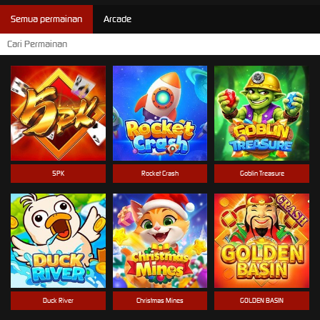
Semua permainan
Arcade
5PK
Rocket Crash
Goblin Treasure
Duck River
Christmas Mines
GOLDEN BASIN