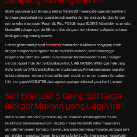
Dibalik kesuksesan judi slot gacor saat ini, Maxslot88 memang dianggap sebagai brand
terutama yang berhasil menguasai seluruh legalitas dan lisensi secara lengkap hingga
partner kelas atass seperti Pragmatic Play, PG Soft hingga SLOT88. Maka tidak heran kalau
Maxslot88 sebagai agen slot88 resmi situs slot gacor hari ini menempati posisi pertama
terlalu gampang menang maxwin.
Link slot gacor hari ini jackpot
Maxslot88
memberikan bukti bukan hanya janji manis
dengan menghadirkan layanan top tier seperti kemudahan, keamanan hingga
kenyamanan dalam satu wadah. Kami menjamin transaksi mudah melalui beragam
metode deposit mulai dari bank local seperti BCA, BRI, MANDIRI, BNI hingga mata uang
digital layaknya OVO, Dana, GoPay dan Cryptocurrency. Privasi para pemain juga akan
terlindungi dengan sistem enkripsi, jadi terjamin mudah aman dan nyaman. Kenyataan
inilah mengapa MAXSLOT88 dipercaya sebagai agen situs slot gacor hari ini jackpot.
Seri Eksklusif 5 Game Slot Gacor
Jackpot Maxwin yang Lagi Viral!
Dalam bermain slot online gacor tentu tujuan utama kita adalah agar bisa meraih
keuntungan semaksimal mungkin. Begitupun kami, Maxslot88 selalu memprioritas
pengalaman bermain slot gacor maxwin yang aman dan menguntungkan, sehingga para
pemain bisa meraup keuntungan tanpa batas. Untuk itu, Demi kesenangan kedua belah