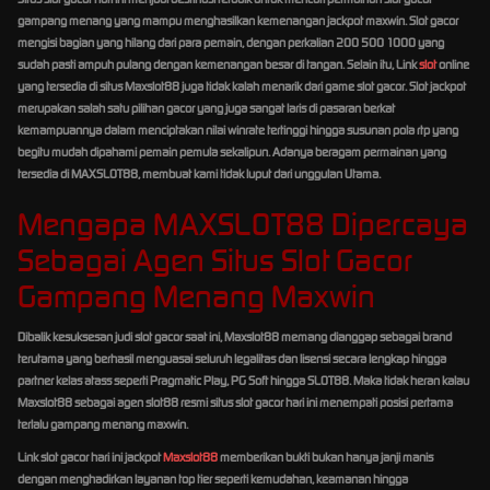
gampang menang yang mampu menghasilkan kemenangan jackpot maxwin. Slot gacor
mengisi bagian yang hilang dari para pemain, dengan perkalian 200 500 1000 yang
sudah pasti ampuh pulang dengan kemenangan besar di tangan. Selain itu, Link
slot
online
yang tersedia di situs Maxslot88 juga tidak kalah menarik dari game slot gacor. Slot jackpot
merupakan salah satu pilihan gacor yang juga sangat laris di pasaran berkat
kemampuannya dalam menciptakan nilai winrate tertinggi hingga susunan pola rtp yang
begitu mudah dipahami pemain pemula sekalipun. Adanya beragam permainan yang
tersedia di MAXSLOT88, membuat kami tidak luput dari unggulan Utama.
Mengapa MAXSLOT88 Dipercaya
Sebagai Agen Situs Slot Gacor
Gampang Menang Maxwin
Dibalik kesuksesan judi slot gacor saat ini, Maxslot88 memang dianggap sebagai brand
terutama yang berhasil menguasai seluruh legalitas dan lisensi secara lengkap hingga
partner kelas atass seperti Pragmatic Play, PG Soft hingga SLOT88. Maka tidak heran kalau
Maxslot88 sebagai agen slot88 resmi situs slot gacor hari ini menempati posisi pertama
terlalu gampang menang maxwin.
Link slot gacor hari ini jackpot
Maxslot88
memberikan bukti bukan hanya janji manis
dengan menghadirkan layanan top tier seperti kemudahan, keamanan hingga