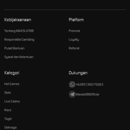
Kebijaksanaan
Platform
Tentang MAXSLOT88
Promosi
Responsible Gambling
Loyalty
Pusat Bantuan
Referral
Syarat dan Ketentuan
Kategori
Dukungan
Hot Games
+6285136075063
Slots
Maxslot88Official
Live Casino
Race
Togel
Olahraga