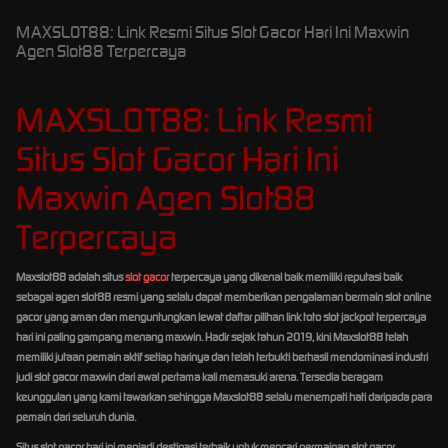
MAXSLOT88: Link Resmi Situs Slot Gacor Hari Ini Maxwin
Agen Slot88 Terpercaya
MAXSLOT88: Link Resmi
Situs Slot Gacor Hari Ini
Maxwin Agen Slot88
Terpercaya
Maxslot88 adalah situs
slot gacor
terpercaya yang dikenal baik memiliki reputasi baik
sebagai agen slot88 resmi yang selalu dapat memberikan pengalaman bermain slot online
gacor yang aman dan menguntungkan lewat daftar pilihan link toto slot jackpot terpercaya
hari ini paling gampang menang maxwin. Hadir sejak tahun 2019, kini Maxslot88 telah
memiliki jutaan pemain aktif setiap harinya dan telah terbukti berhasil mendominasi industri
judi slot gacor maxwin dari awal pertama kali memasuki arena. Tersedia beragam
keunggulan yang kami tawarkan sehingga Maxslot88 selalu menempati hati daripada para
pemain dari seluruh dunia.
Situs slot gacor hari ini menjadi destinasi terbaik untuk mencari permainan slot gacor