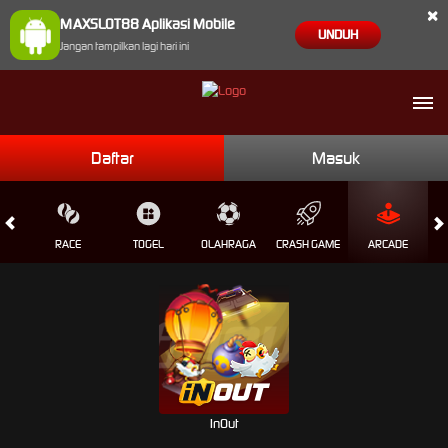
×
MAXSLOT88 Aplikasi Mobile
UNDUH
Jangan tampilkan lagi hari ini
Daftar
Masuk
SINO
RACE
TOGEL
OLAHRAGA
CRASH GAME
ARCADE
InOut