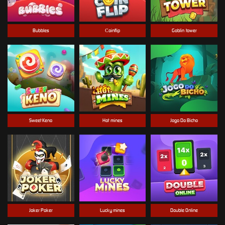
Bubbles
Сoinflip
Goblin-tower
Sweet Keno
Hot-mines
Jogo Do Bicho
Joker Poker
Lucky mines
Double Online