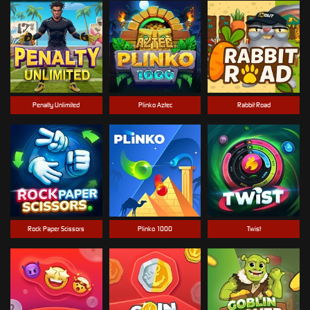
Penalty Unlimited
Plinko Aztec
Rabbit Road
Rock Paper Scissors
Plinko 1000
Twist