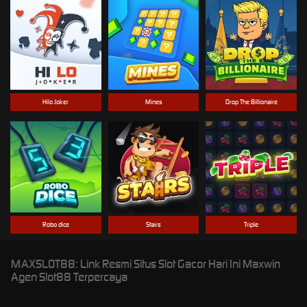
Hilo Joker
Mines
Drop The Billionaire
Robo dice
Stairs
Triple
MAXSLOT88: Link Resmi Situs Slot Gacor Hari Ini Maxwin
Agen Slot88 Terpercaya