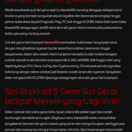
Dibalik kesuksesan judi slot gacor saat ini, Maxslot88 memang dianggap sebagai brand
terutama yang berhasil menguasai seluruh legalitas dan lisensi secara lengkap hingga
partner kelas atass seperti Pragmatic Play, PG Soft hingga SLOT88. Maka tidak heran kalau
Maxslot88 sebagai agen slot88 resmi situs slot gacor hari ini menempati posisi pertama
terlalu gampang menang maxwin.
Link slot gacor hari ini jackpot
Maxslot88
memberikan bukti bukan hanya janji manis
dengan menghadirkan layanan top tier seperti kemudahan, keamanan hingga
kenyamanan dalam satu wadah. Kami menjamin transaksi mudah melalui beragam
metode deposit mulai dari bank local seperti BCA, BRI, MANDIRI, BNI hingga mata uang
digital layaknya OVO, Dana, GoPay dan Cryptocurrency. Privasi para pemain juga akan
terlindungi dengan sistem enkripsi, jadi terjamin mudah aman dan nyaman. Kenyataan
inilah mengapa MAXSLOT88 dipercaya sebagai agen situs slot gacor hari ini jackpot.
Seri Eksklusif 5 Game Slot Gacor
Jackpot Maxwin yang Lagi Viral!
Dalam bermain slot online gacor tentu tujuan utama kita adalah agar bisa meraih
keuntungan semaksimal mungkin. Begitupun kami, Maxslot88 selalu memprioritas
pengalaman bermain slot gacor maxwin yang aman dan menguntungkan, sehingga para
pemain bisa meraup keuntungan tanpa batas. Untuk itu, Demi kesenangan kedua belah