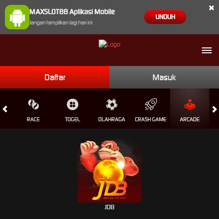
×
MAXSLOT88 Aplikasi Mobile
UNDUH
Jangan tampilkan lagi hari ini
Daftar
Masuk
SINO
RACE
TOGEL
OLAHRAGA
CRASH GAME
ARCADE
JDB