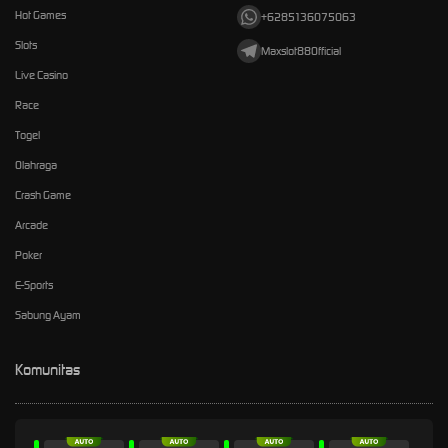
Hot Games
+6285136075063
Slots
Maxslot88Official
Live Casino
Race
Togel
Olahraga
Crash Game
Arcade
Poker
E-Sports
Sabung Ayam
Komunitas