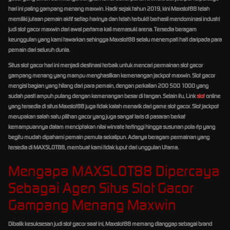
hari ini paling gampang menang maxwin. Hadir sejak tahun 2019, kini Maxslot88 telah
memiliki jutaan pemain aktif setiap harinya dan telah terbukti berhasil mendominasi industri
judi slot gacor maxwin dari awal pertama kali memasuki arena. Tersedia beragam
keunggulan yang kami tawarkan sehingga Maxslot88 selalu menempati hati daripada para
pemain dari seluruh dunia.
Situs slot gacor hari ini menjadi destinasi terbaik untuk mencari permainan slot gacor
gampang menang yang mampu menghasilkan kemenangan jackpot maxwin. Slot gacor
mengisi bagian yang hilang dari para pemain, dengan perkalian 200 500 1000 yang
sudah pasti ampuh pulang dengan kemenangan besar di tangan. Selain itu, Link
slot
online
yang tersedia di situs Maxslot88 juga tidak kalah menarik dari game slot gacor. Slot jackpot
merupakan salah satu pilihan gacor yang juga sangat laris di pasaran berkat
kemampuannya dalam menciptakan nilai winrate tertinggi hingga susunan pola rtp yang
begitu mudah dipahami pemain pemula sekalipun. Adanya beragam permainan yang
tersedia di MAXSLOT88, membuat kami tidak luput dari unggulan Utama.
Mengapa MAXSLOT88 Dipercaya
Sebagai Agen Situs Slot Gacor
Gampang Menang Maxwin
Dibalik kesuksesan judi slot gacor saat ini, Maxslot88 memang dianggap sebagai brand