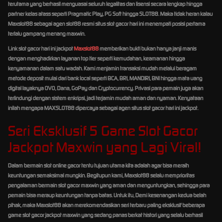
terutama yang berhasil menguasai seluruh legalitas dan lisensi secara lengkap hingga
partner kelas atass seperti Pragmatic Play, PG Soft hingga SLOT88. Maka tidak heran kalau
Maxslot88 sebagai agen slot88 resmi situs slot gacor hari ini menempati posisi pertama
terlalu gampang menang maxwin.
Link slot gacor hari ini jackpot
Maxslot88
memberikan bukti bukan hanya janji manis
dengan menghadirkan layanan top tier seperti kemudahan, keamanan hingga
kenyamanan dalam satu wadah. Kami menjamin transaksi mudah melalui beragam
metode deposit mulai dari bank local seperti BCA, BRI, MANDIRI, BNI hingga mata uang
digital layaknya OVO, Dana, GoPay dan Cryptocurrency. Privasi para pemain juga akan
terlindungi dengan sistem enkripsi, jadi terjamin mudah aman dan nyaman. Kenyataan
inilah mengapa MAXSLOT88 dipercaya sebagai agen situs slot gacor hari ini jackpot.
Seri Eksklusif 5 Game Slot Gacor
Jackpot Maxwin yang Lagi Viral!
Dalam bermain slot online gacor tentu tujuan utama kita adalah agar bisa meraih
keuntungan semaksimal mungkin. Begitupun kami, Maxslot88 selalu memprioritas
pengalaman bermain slot gacor maxwin yang aman dan menguntungkan, sehingga para
pemain bisa meraup keuntungan tanpa batas. Untuk itu, Demi kesenangan kedua belah
pihak, maka Maxslot88 akan merekomendasikan seri terbaru paling eksklusif beberapa
game slot gacor jackpot maxwin yang sedang panas berkat histori yang selalu berhasil