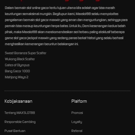
Dalam bermain slot online gacor tentu tujuan utama kita adalah agar bisa meraih
keuntungan semaksimal mungkin. Begitupun kami, Maxslot88 selalu memprioritas
pengalaman bermain slot gacor maxwin yang aman dan menguntungkan, sehingga para
pemain bisa meraup keuntungan tanpa batas. Untuk itu, Demi kesenangan kedua belah
pihak, maka Maxslot88 akan merekomendasikan seri terbaru paling eksklusif beberapa
game slot gacor jackpot maxwin yang sedang panas berkat histori yang selalu berhasil
menghasilkan kemenangan beruntun belakangan ini.
Sweet Bonanza Super Scatter
Wukong Black Scatter
Gates of Olympus
Bang Gacor 1000
Mahjong Ways 2
Kebijaksanaan
Platform
Tentang MAXSLOT88
Promosi
Responsible Gambling
Loyalty
Pusat Bantuan
Referral