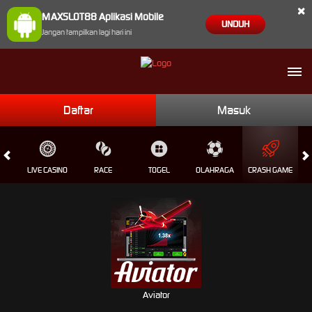
×
MAXSLOT88 Aplikasi Mobile
UNDUH
Jangan tampilkan lagi hari ini
Daftar
Masuk
S
LIVE CASINO
RACE
TOGEL
OLAHRAGA
CRASH GAME
Aviator