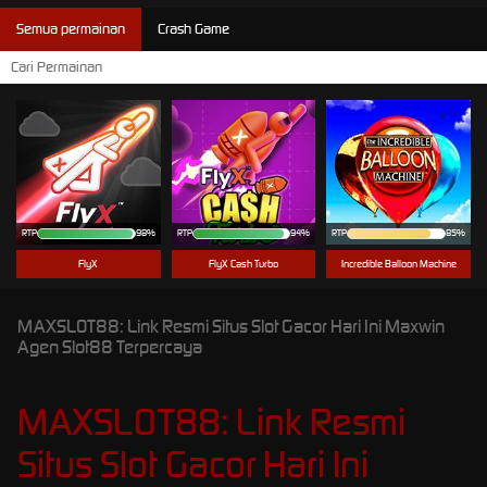
Semua permainan
Crash Game
RTP
98%
RTP
94%
RTP
85%
FlyX
FlyX Cash Turbo
Incredible Balloon Machine
MAXSLOT88: Link Resmi Situs Slot Gacor Hari Ini Maxwin
Agen Slot88 Terpercaya
MAXSLOT88: Link Resmi
Situs Slot Gacor Hari Ini