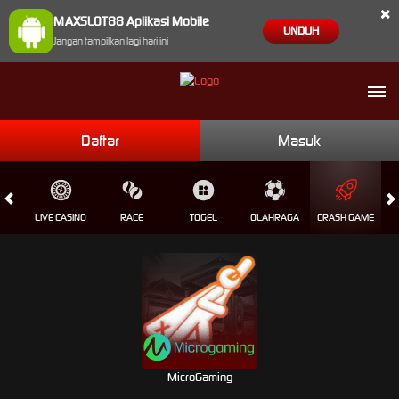
×
MAXSLOT88 Aplikasi Mobile
UNDUH
Jangan tampilkan lagi hari ini
Daftar
Masuk
S
LIVE CASINO
RACE
TOGEL
OLAHRAGA
CRASH GAME
MicroGaming