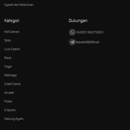
Syarat dan Ketentuan
Kategori
Dukungan
Hot Games
+6285136075063
Slots
Maxslot88Official
Live Casino
Race
Togel
Olahraga
Crash Game
Arcade
Poker
E-Sports
Sabung Ayam