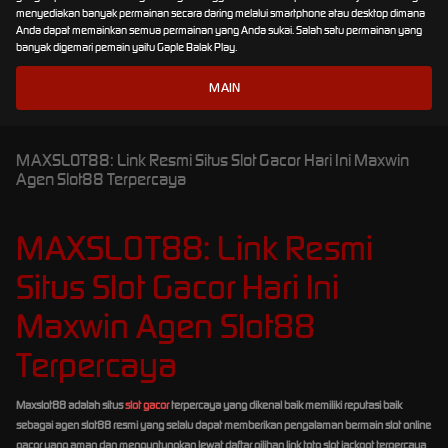
menyediakan banyak permainan secara daring melalui smartphone atau desktop dimana
Anda dapat memainkan semua permainan yang Anda sukai. Salah satu permainan yang
banyak digemari pemain yaitu Gaple Balak Play.
MAIN
MAXSLOT88: Link Resmi Situs Slot Gacor Hari Ini Maxwin
Agen Slot88 Terpercaya
MAXSLOT88: Link Resmi
Situs Slot Gacor Hari Ini
Maxwin Agen Slot88
Terpercaya
Maxslot88 adalah situs
slot gacor
terpercaya yang dikenal baik memiliki reputasi baik
sebagai agen slot88 resmi yang selalu dapat memberikan pengalaman bermain slot online
gacor yang aman dan menguntungkan lewat daftar pilihan link toto slot jackpot terpercaya