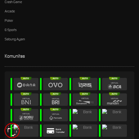
Crash Game
Arcade
Poker
E-Sports
Sabung Ayam
Komunitas