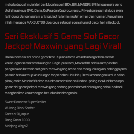
metode deposit mulai dari bank local seperti BCA, BRI, MANDIRI, BNI hingga mata uang
digital layaknya OVO, Dana, GoPay dan Cryptocurrency. Privasi para pemain juga akan
terlindungi dengan sistem enkripsi, jadi terjamin mudah aman dan nyaman. Kenyataan
inilah mengapa MAXSLOT88 dipercaya sebagai agen situs slot gacor hari ini jackpot.
Seri Eksklusif 5 Game Slot Gacor
Jackpot Maxwin yang Lagi Viral!
Dalam bermain slot online gacor tentu tujuan utama kita adalah agar bisa meraih
keuntungan semaksimal mungkin. Begitupun kami, Maxslot88 selalu memprioritas
pengalaman bermain slot gacor maxwin yang aman dan menguntungkan, sehingga para
pemain bisa meraup keuntungan tanpa batas. Untuk itu, Demi kesenangan kedua belah
pihak, maka Maxslot88 akan merekomendasikan seri terbaru paling eksklusif beberapa
game slot gacor jackpot maxwin yang sedang panas berkat histori yang selalu berhasil
menghasilkan kemenangan beruntun belakangan ini.
Sweet Bonanza Super Scatter
Wukong Black Scatter
Gates of Olympus
Bang Gacor 1000
Mahjong Ways 2