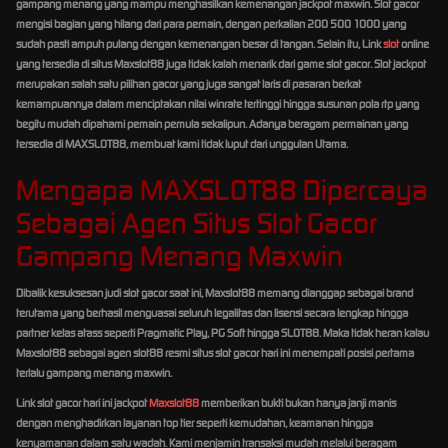
gampang menang yang mampu menghasilkan kemenangan jackpot maxwin. Slot gacor
mengisi bagian yang hilang dari para pemain, dengan perkalian 200 500 1000 yang
sudah pasti ampuh pulang dengan kemenangan besar di tangan. Selain itu, Link
slot
online
yang tersedia di situs Maxslot88 juga tidak kalah menarik dari game slot gacor. Slot jackpot
merupakan salah satu pilihan gacor yang juga sangat laris di pasaran berkat
kemampuannya dalam menciptakan nilai winrate tertinggi hingga susunan pola rtp yang
begitu mudah dipahami pemain pemula sekalipun. Adanya beragam permainan yang
tersedia di MAXSLOT88, membuat kami tidak luput dari unggulan Utama.
Mengapa MAXSLOT88 Dipercaya
Sebagai Agen Situs Slot Gacor
Gampang Menang Maxwin
Dibalik kesuksesan judi slot gacor saat ini, Maxslot88 memang dianggap sebagai brand
terutama yang berhasil menguasai seluruh legalitas dan lisensi secara lengkap hingga
partner kelas atass seperti Pragmatic Play, PG Soft hingga SLOT88. Maka tidak heran kalau
Maxslot88 sebagai agen slot88 resmi situs slot gacor hari ini menempati posisi pertama
terlalu gampang menang maxwin.
Link slot gacor hari ini jackpot
Maxslot88
memberikan bukti bukan hanya janji manis
dengan menghadirkan layanan top tier seperti kemudahan, keamanan hingga
kenyamanan dalam satu wadah. Kami menjamin transaksi mudah melalui beragam