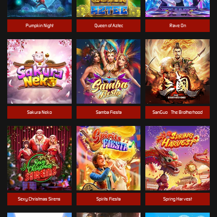
Pumpkin Night
Queen of Aztec
Rave On
Sakura Neko
Samba Fiesta
SanGuo - The Brotherhood
Sexy Christmas Sirens
Spirits Fiesta
Spring Harvest