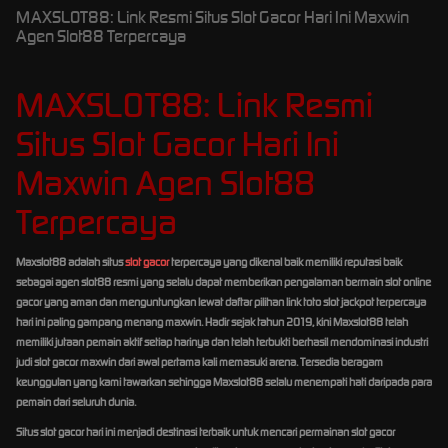
MAXSLOT88: Link Resmi Situs Slot Gacor Hari Ini Maxwin
Agen Slot88 Terpercaya
MAXSLOT88: Link Resmi
Situs Slot Gacor Hari Ini
Maxwin Agen Slot88
Terpercaya
Maxslot88 adalah situs
slot gacor
terpercaya yang dikenal baik memiliki reputasi baik
sebagai agen slot88 resmi yang selalu dapat memberikan pengalaman bermain slot online
gacor yang aman dan menguntungkan lewat daftar pilihan link toto slot jackpot terpercaya
hari ini paling gampang menang maxwin. Hadir sejak tahun 2019, kini Maxslot88 telah
memiliki jutaan pemain aktif setiap harinya dan telah terbukti berhasil mendominasi industri
judi slot gacor maxwin dari awal pertama kali memasuki arena. Tersedia beragam
keunggulan yang kami tawarkan sehingga Maxslot88 selalu menempati hati daripada para
pemain dari seluruh dunia.
Situs slot gacor hari ini menjadi destinasi terbaik untuk mencari permainan slot gacor