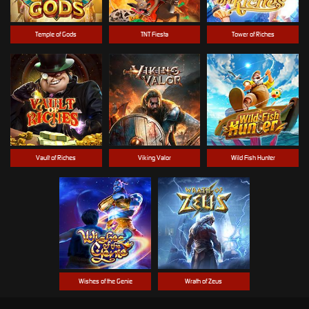
Temple of Gods
TNT Fiesta
Tower of Riches
Vault of Riches
Viking Valor
Wild Fish Hunter
Wishes of the Genie
Wrath of Zeus