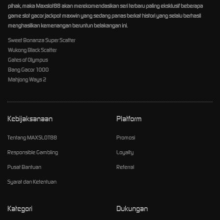
pihak, maka Maxslot88 akan merekomendasikan seri terbaru paling eksklusif beberapa
game slot gacor jackpot maxwin yang sedang panas berkat histori yang selalu berhasil
menghasilkan kemenangan beruntun belakangan ini.
Sweet Bonanza Super Scatter
Wukong Black Scatter
Gates of Olympus
Bang Gacor 1000
Mahjong Ways 2
Kebijaksanaan
Platform
Tentang MAXSLOT88
Promosi
Responsible Gambling
Loyalty
Pusat Bantuan
Referral
Syarat dan Ketentuan
Kategori
Dukungan