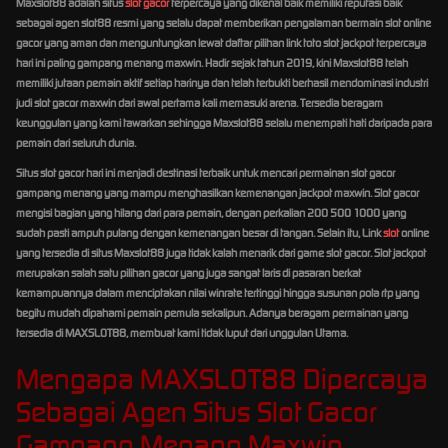
Maxslot88 adalah situs
slot gacor
terpercaya yang dikenal baik memiliki reputasi baik
sebagai agen slot88 resmi yang selalu dapat memberikan pengalaman bermain slot online
gacor yang aman dan menguntungkan lewat daftar pilihan link toto slot jackpot terpercaya
hari ini paling gampang menang maxwin. Hadir sejak tahun 2019, kini Maxslot88 telah
memiliki jutaan pemain aktif setiap harinya dan telah terbukti berhasil mendominasi industri
judi slot gacor maxwin dari awal pertama kali memasuki arena. Tersedia beragam
keunggulan yang kami tawarkan sehingga Maxslot88 selalu menempati hati daripada para
pemain dari seluruh dunia.
Situs slot gacor hari ini menjadi destinasi terbaik untuk mencari permainan slot gacor
gampang menang yang mampu menghasilkan kemenangan jackpot maxwin. Slot gacor
mengisi bagian yang hilang dari para pemain, dengan perkalian 200 500 1000 yang
sudah pasti ampuh pulang dengan kemenangan besar di tangan. Selain itu, Link
slot
online
yang tersedia di situs Maxslot88 juga tidak kalah menarik dari game slot gacor. Slot jackpot
merupakan salah satu pilihan gacor yang juga sangat laris di pasaran berkat
kemampuannya dalam menciptakan nilai winrate tertinggi hingga susunan pola rtp yang
begitu mudah dipahami pemain pemula sekalipun. Adanya beragam permainan yang
tersedia di MAXSLOT88, membuat kami tidak luput dari unggulan Utama.
Mengapa MAXSLOT88 Dipercaya
Sebagai Agen Situs Slot Gacor
Gampang Menang Maxwin