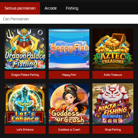
Semua permainan
Arcade
Fishing
Dragon Palace Fishing
Happy Fish
Aztec Treasure
Let's Enhance
Goddess or Crash
Ninja Fishing