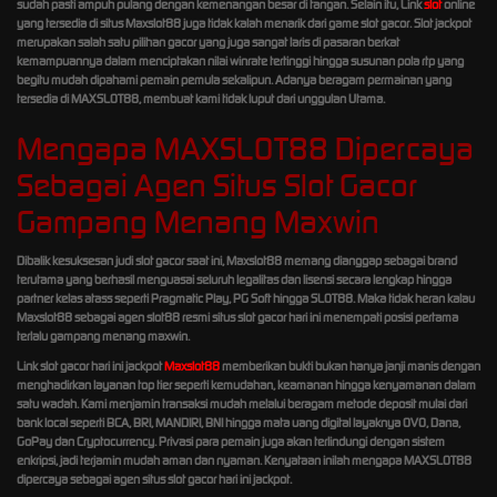
sudah pasti ampuh pulang dengan kemenangan besar di tangan. Selain itu, Link
slot
online
yang tersedia di situs Maxslot88 juga tidak kalah menarik dari game slot gacor. Slot jackpot
merupakan salah satu pilihan gacor yang juga sangat laris di pasaran berkat
kemampuannya dalam menciptakan nilai winrate tertinggi hingga susunan pola rtp yang
begitu mudah dipahami pemain pemula sekalipun. Adanya beragam permainan yang
tersedia di MAXSLOT88, membuat kami tidak luput dari unggulan Utama.
Mengapa MAXSLOT88 Dipercaya
Sebagai Agen Situs Slot Gacor
Gampang Menang Maxwin
Dibalik kesuksesan judi slot gacor saat ini, Maxslot88 memang dianggap sebagai brand
terutama yang berhasil menguasai seluruh legalitas dan lisensi secara lengkap hingga
partner kelas atass seperti Pragmatic Play, PG Soft hingga SLOT88. Maka tidak heran kalau
Maxslot88 sebagai agen slot88 resmi situs slot gacor hari ini menempati posisi pertama
terlalu gampang menang maxwin.
Link slot gacor hari ini jackpot
Maxslot88
memberikan bukti bukan hanya janji manis dengan
menghadirkan layanan top tier seperti kemudahan, keamanan hingga kenyamanan dalam
satu wadah. Kami menjamin transaksi mudah melalui beragam metode deposit mulai dari
bank local seperti BCA, BRI, MANDIRI, BNI hingga mata uang digital layaknya OVO, Dana,
GoPay dan Cryptocurrency. Privasi para pemain juga akan terlindungi dengan sistem
enkripsi, jadi terjamin mudah aman dan nyaman. Kenyataan inilah mengapa MAXSLOT88
dipercaya sebagai agen situs slot gacor hari ini jackpot.