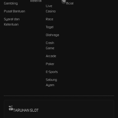
Referral
Gambling
fficial
Live
Pusat Bantuan
Casino
Syarat dan
Race
Ketentuan
Togel
Olahraga
Crash
Game
Arcade
Poker
E-Sports
Sabung
Ayam
TARUHAN SLOT