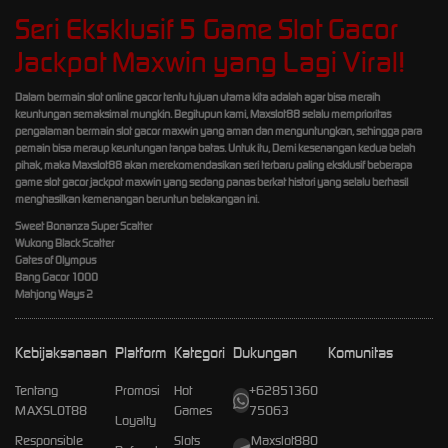
Seri Eksklusif 5 Game Slot Gacor
Jackpot Maxwin yang Lagi Viral!
Dalam bermain slot online gacor tentu tujuan utama kita adalah agar bisa meraih
keuntungan semaksimal mungkin. Begitupun kami, Maxslot88 selalu memprioritas
pengalaman bermain slot gacor maxwin yang aman dan menguntungkan, sehingga para
pemain bisa meraup keuntungan tanpa batas. Untuk itu, Demi kesenangan kedua belah
pihak, maka Maxslot88 akan merekomendasikan seri terbaru paling eksklusif beberapa
game slot gacor jackpot maxwin yang sedang panas berkat histori yang selalu berhasil
menghasilkan kemenangan beruntun belakangan ini.
Sweet Bonanza Super Scatter
Wukong Black Scatter
Gates of Olympus
Bang Gacor 1000
Mahjong Ways 2
Kebijaksanaan
Platform
Kategori
Dukungan
Komunitas
Tentang
Promosi
Hot
+62851360
MAXSLOT88
Games
75063
Loyalty
Responsible
Slots
Maxslot88O