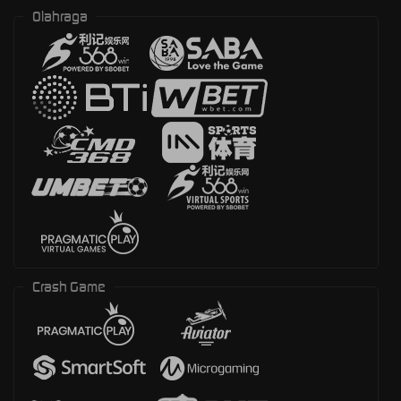
Olahraga
Crash Game