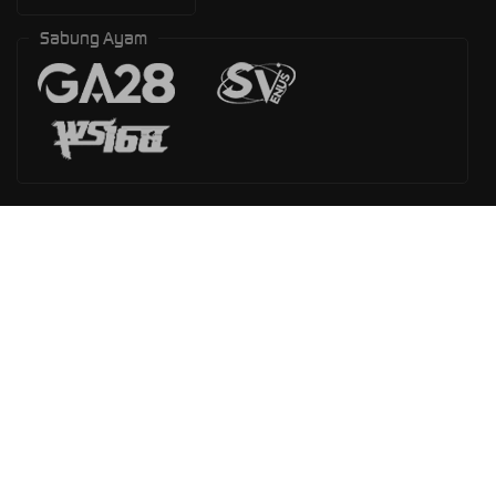
Sabung Ayam