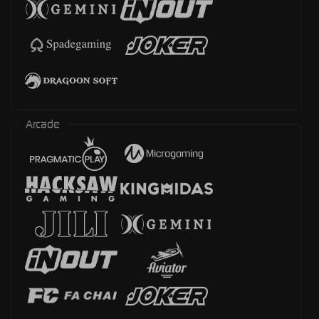
Arcade