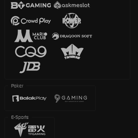
Poker
E-Sports