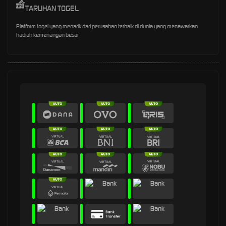
TARUHAN TOGEL
Platform togel yang menarik dari perusahan terbaik di dunia yang menawarkan
hadiah kemenangan besar