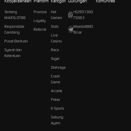
Kebijaksanaan
Platform
Kategori
Dukungan
Komunitas
Tentang
Promosi
Hot
+62851360
MAXSLOT88
Games
75063
Loyalty
Responsible
Slots
Maxslot88O
Referral
Gambling
fficial
Live
Pusat Bantuan
Casino
Syarat dan
Race
Ketentuan
Togel
Olahraga
Crash
Game
Arcade
Poker
E-Sports
Sabung
Ayam