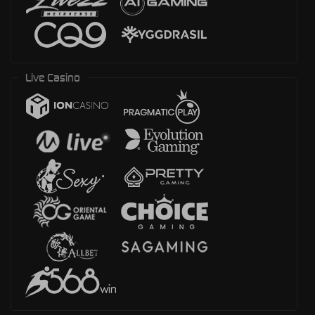
Live Casino