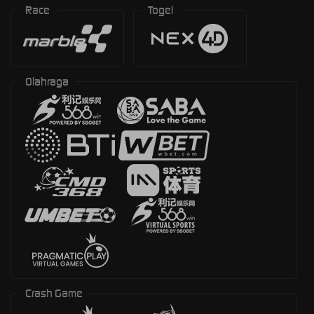
Race
Togel
Olahraga
Crash Game