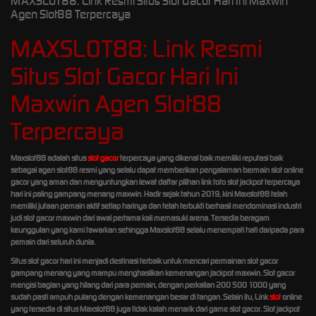
MAXSLOT88: Link Resmi Situs Slot Gacor Hari Ini Maxwin
Agen Slot88 Terpercaya
MAXSLOT88: Link Resmi
Situs Slot Gacor Hari Ini
Maxwin Agen Slot88
Terpercaya
Maxslot88 adalah situs
slot gacor
terpercaya yang dikenal baik memiliki reputasi baik
sebagai agen slot88 resmi yang selalu dapat memberikan pengalaman bermain slot online
gacor yang aman dan menguntungkan lewat daftar pilihan link toto slot jackpot terpercaya
hari ini paling gampang menang maxwin. Hadir sejak tahun 2019, kini Maxslot88 telah
memiliki jutaan pemain aktif setiap harinya dan telah terbukti berhasil mendominasi industri
judi slot gacor maxwin dari awal pertama kali memasuki arena. Tersedia beragam
keunggulan yang kami tawarkan sehingga Maxslot88 selalu menempati hati daripada para
pemain dari seluruh dunia.
Situs slot gacor hari ini menjadi destinasi terbaik untuk mencari permainan slot gacor
gampang menang yang mampu menghasilkan kemenangan jackpot maxwin. Slot gacor
mengisi bagian yang hilang dari para pemain, dengan perkalian 200 500 1000 yang
sudah pasti ampuh pulang dengan kemenangan besar di tangan. Selain itu, Link
slot
online
yang tersedia di situs Maxslot88 juga tidak kalah menarik dari game slot gacor. Slot jackpot