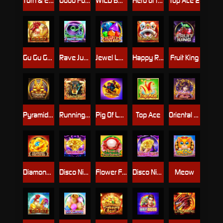
Turn & Earn
Good Fortune M
WILD BOUNTY 2
Hero of the 3 Kingdoms - Cao Cao
Top Ace 2
Gu Gu Gu2
Rave Jump
Jewel Luxury
Happy Rich Year
Fruit King
Pyramid Raider
Running Toro
Pig Of Luck
Top Ace
Oriental Beauty
Diamond Treasure
Disco Night
Flower Fortunes
Disco Night M
Meow