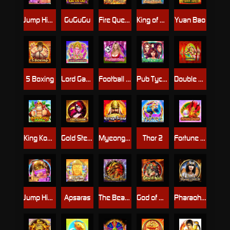
Jump Higher
GuGuGu
Fire Queen
King of Atlantis
Yuan Bao
5 Boxing
Lord Ganesha
Football Baby
Pub Tycoon
Double Happiness
King Kong Shake
Gold Stealer
Myeong-ryang
Thor 2
Fortune Dragon
Jump Higher Mobile
Apsaras
The Beast War
God of War M
Pharaoh's Gold