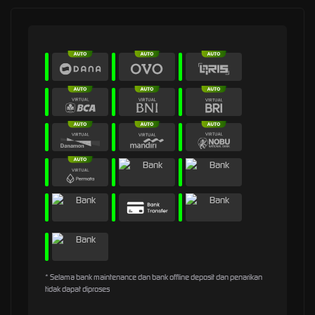
* Selama bank maintenance dan bank offline deposit dan penarikan
tidak dapat diproses