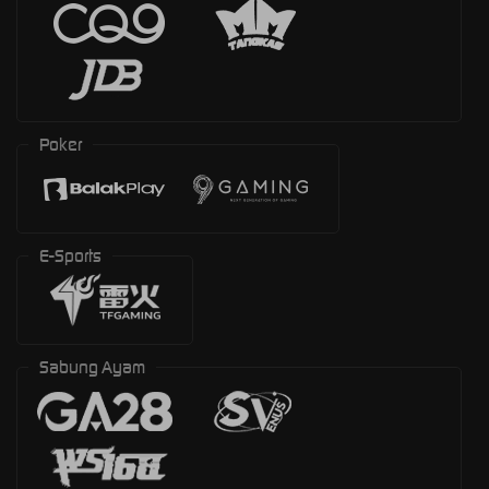
Poker
E-Sports
Sabung Ayam