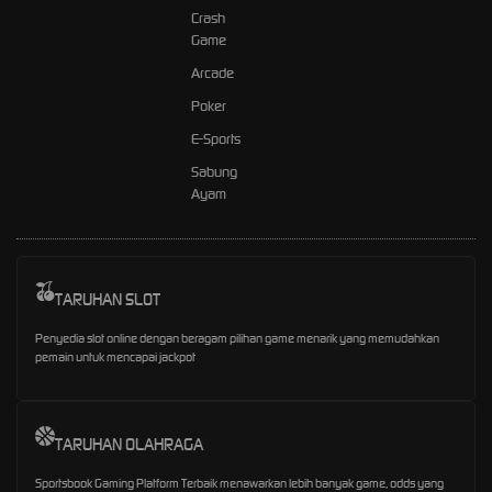
Crash
Game
Arcade
Poker
E-Sports
Sabung
Ayam
TARUHAN SLOT
Penyedia slot online dengan beragam pilihan game menarik yang memudahkan
pemain untuk mencapai jackpot
TARUHAN OLAHRAGA
Sportsbook Gaming Platform Terbaik menawarkan lebih banyak game, odds yang