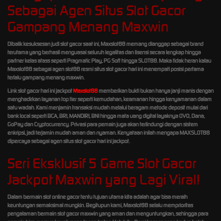
Sebagai Agen Situs Slot Gacor
Gampang Menang Maxwin
Dibalik kesuksesan judi slot gacor saat ini, Maxslot88 memang dianggap sebagai brand
terutama yang berhasil menguasai seluruh legalitas dan lisensi secara lengkap hingga
partner kelas atass seperti Pragmatic Play, PG Soft hingga SLOT88. Maka tidak heran kalau
Maxslot88 sebagai agen slot88 resmi situs slot gacor hari ini menempati posisi pertama
terlalu gampang menang maxwin.
Link slot gacor hari ini jackpot
Maxslot88
memberikan bukti bukan hanya janji manis dengan
menghadirkan layanan top tier seperti kemudahan, keamanan hingga kenyamanan dalam
satu wadah. Kami menjamin transaksi mudah melalui beragam metode deposit mulai dari
bank local seperti BCA, BRI, MANDIRI, BNI hingga mata uang digital layaknya OVO, Dana,
GoPay dan Cryptocurrency. Privasi para pemain juga akan terlindungi dengan sistem
enkripsi, jadi terjamin mudah aman dan nyaman. Kenyataan inilah mengapa MAXSLOT88
dipercaya sebagai agen situs slot gacor hari ini jackpot.
Seri Eksklusif 5 Game Slot Gacor
Jackpot Maxwin yang Lagi Viral!
Dalam bermain slot online gacor tentu tujuan utama kita adalah agar bisa meraih
keuntungan semaksimal mungkin. Begitupun kami, Maxslot88 selalu memprioritas
pengalaman bermain slot gacor maxwin yang aman dan menguntungkan, sehingga para