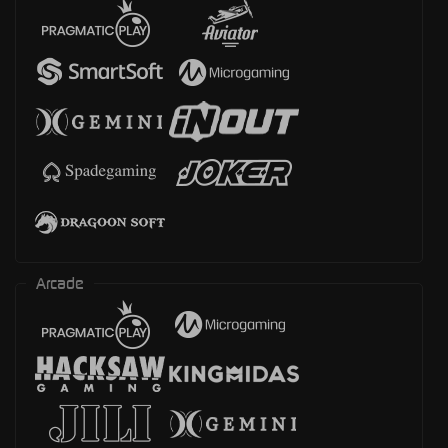
Arcade