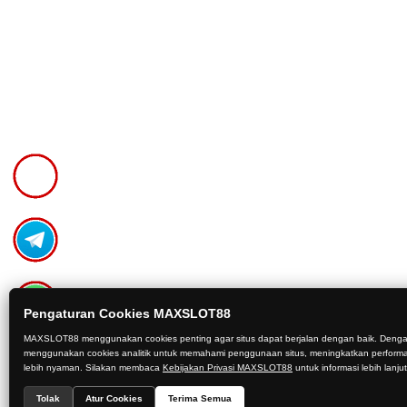
Pengaturan Cookies MAXSLOT88
MAXSLOT88 menggunakan cookies penting agar situs dapat berjalan dengan baik. Dengan
menggunakan cookies analitik untuk memahami penggunaan situs, meningkatkan perform
lebih nyaman. Silakan membaca
Kebijakan Privasi MAXSLOT88
untuk informasi lebih lanjut
Tolak
Atur Cookies
Terima Semua