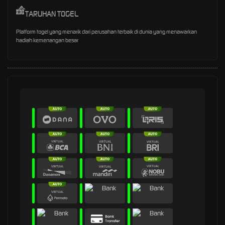
TARUHAN TOGEL
Platform togel yang menarik dari perusahan terbaik di dunia yang menawarkan
hadiah kemenangan besar