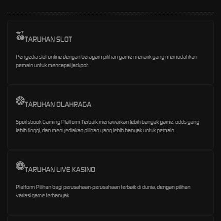
TARUHAN SLOT
Penyedia slot online dengan beragam pilihan game menarik yang memudahkan
pemain untuk mencapai jackpot
TARUHAN OLAHRAGA
Sportsbook Gaming Platform Terbaik menawarkan lebih banyak game, odds yang
lebih tinggi, dan menyediakan pilihan yang lebih banyak untuk pemain.
TARUHAN LIVE KASINO
Platform Pilihan bagi perusahaan-perusahaan terbaik di dunia, dengan pilihan
variasi game terbanyak