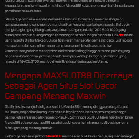
judi slot gacor maxwin dari awal pertama kali memasuki arena. Tersedia beragam
keunggulan yang kami tawarkan sehingga Maxslot88 selalu menempati hati daripada para
pemain dari seluruh dunia.
Situs slot gacor hari ini menjadi destinasi terbaik untuk mencari permainan slot gacor
gampang menang yang mampu menghasilkan kemenangan jackpot maxwin. Slot gacor
mengisi bagian yang hilang dari para pemain, dengan perkalian 200 500 1000 yang
sudah pasti ampuh pulang dengan kemenangan besar di tangan. Selain itu, Link
slot
online
yang tersedia di situs Maxslot88 juga tidak kalah menarik dari game slot gacor. Slot jackpot
merupakan salah satu pilihan gacor yang juga sangat laris di pasaran berkat
kemampuannya dalam menciptakan nilai winrate tertinggi hingga susunan pola rtp yang
begitu mudah dipahami pemain pemula sekalipun. Adanya beragam permainan yang
tersedia di MAXSLOT88, membuat kami tidak luput dari unggulan Utama.
Mengapa MAXSLOT88 Dipercaya
Sebagai Agen Situs Slot Gacor
Gampang Menang Maxwin
Dibalik kesuksesan judi slot gacor saat ini, Maxslot88 memang dianggap sebagai brand
terutama yang berhasil menguasai seluruh legalitas dan lisensi secara lengkap hingga
partner kelas atass seperti Pragmatic Play, PG Soft hingga SLOT88. Maka tidak heran kalau
Maxslot88 sebagai agen slot88 resmi situs slot gacor hari ini menempati posisi pertama
terlalu gampang menang maxwin.
Link slot gacor hari ini jackpot
Maxslot88
memberikan bukti bukan hanya janji manis dengan