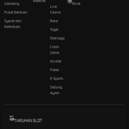
Referral
Gambling
fficial
Live
Pusat Bantuan
Casino
Syarat dan
Race
Ketentuan
Togel
Olahraga
Crash
Game
Arcade
Poker
E-Sports
Sabung
Ayam
TARUHAN SLOT