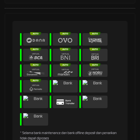
* Selama bank maintenance dan bank offline deposit dan penarikan
tidak dapat diproses