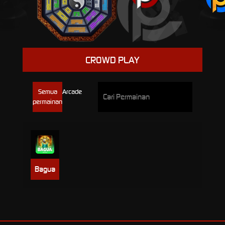
CROWD PLAY
Semua
Arcade
permainan
Bagua