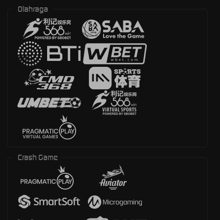
Olahraga
Crash Game