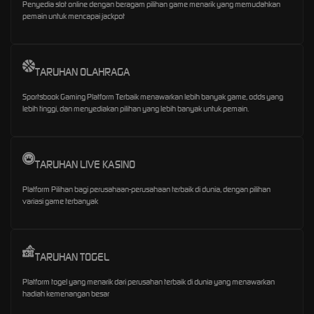
Penyedia slot online dengan beragam pilihan game menarik yang memudahkan
pemain untuk mencapai jackpot
TARUHAN OLAHRAGA
Sportsbook Gaming Platform Terbaik menawarkan lebih banyak game, odds yang
lebih tinggi, dan menyediakan pilihan yang lebih banyak untuk pemain.
TARUHAN LIVE KASINO
Platform Pilihan bagi perusahaan-perusahaan terbaik di dunia, dengan pilihan
variasi game terbanyak
TARUHAN TOGEL
Platform togel yang menarik dari perusahan terbaik di dunia yang menawarkan
hadiah kemenangan besar