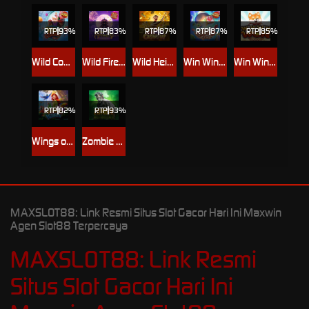
RTP
93%
RTP
83%
RTP
87%
RTP
87%
RTP
85%
Wild Coaster
Wild Fireworks
Wild Heist Cashout
Win Win Fish Prawn Crab
Win Win Won
RTP
82%
RTP
93%
Wings of Iguazu
Zombie Outbreak
MAXSLOT88: Link Resmi Situs Slot Gacor Hari Ini Maxwin
Agen Slot88 Terpercaya
MAXSLOT88: Link Resmi
Situs Slot Gacor Hari Ini