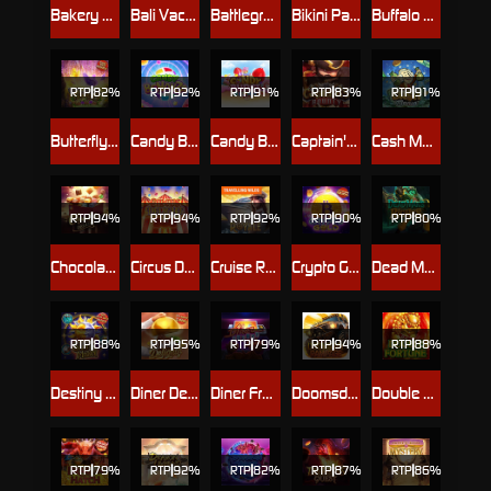
Bakery Bonanza
Bali Vacation
Battleground Royale
Bikini Paradise
Buffalo Win
RTP
82%
RTP
92%
RTP
91%
RTP
83%
RTP
91%
Butterfly Blossom
Candy Bonanza
Candy Burst
Captain's Bounty
Cash Mania
RTP
94%
RTP
94%
RTP
92%
RTP
90%
RTP
80%
Chocolate Deluxe
Circus Delight
Cruise Royale
Crypto Gold
Dead Man's Riches
RTP
88%
RTP
95%
RTP
79%
RTP
94%
RTP
88%
Destiny of Sun and Moon
Diner Delights
Diner Frenzy Spins
Doomsday Rampage
Double Fortune
RTP
79%
RTP
92%
RTP
82%
RTP
87%
RTP
86%