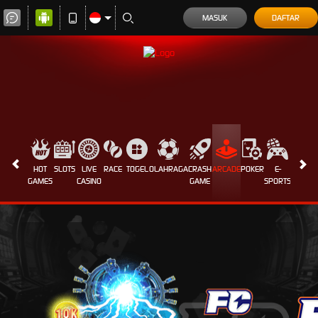
MASUK
DAFTAR
HOT
SLOTS
LIVE
RACE
TOGEL
OLAHRAGA
CRASH
ARCADE
POKER
E-
SABUN
GAMES
CASINO
GAME
SPORTS
AYAM