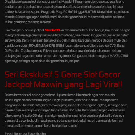
Dibalik kesuksesan judi slot gacor saat ini, Maxslot88 memang dianggap sebagai brand
terutama yang berhasil menguasai seluruh legalitas dan lisensi secara lengkap hingga
partner kelas atass seperti Pragmatic Play, PG Soft hingga SLOT88. Maka tidak heran kalau
Maxslot88 sebagai agen slot88 resmi situs slot gacor hari ini menempati posisi pertama
terlalu gampang menang maxwin.
Link slot gacor hari ini jackpot
Maxslot88
memberikan bukti bukan hanya janji manis dengan
menghadirkan layanan top tier seperti kemudahan, keamanan hingga kenyamanan dalam
satu wadah. Kami menjamin transaksi mudah melalui beragam metode deposit mulai dari
bank local seperti BCA, BRI, MANDIRI, BNI hingga mata uang digital layaknya OVO, Dana,
GoPay dan Cryptocurrency. Privasi para pemain juga akan terlindungi dengan sistem
enkripsi, jadi terjamin mudah aman dan nyaman. Kenyataan inilah mengapa MAXSLOT88
dipercaya sebagai agen situs slot gacor hari ini jackpot.
Seri Eksklusif 5 Game Slot Gacor
Jackpot Maxwin yang Lagi Viral!
Dalam bermain slot online gacor tentu tujuan utama kita adalah agar bisa meraih
keuntungan semaksimal mungkin. Begitupun kami, Maxslot88 selalu memprioritas
pengalaman bermain slot gacor maxwin yang aman dan menguntungkan, sehingga para
pemain bisa meraup keuntungan tanpa batas. Untuk itu, Demi kesenangan kedua belah
pihak, maka Maxslot88 akan merekomendasikan seri terbaru paling eksklusif beberapa
game slot gacor jackpot maxwin yang sedang panas berkat histori yang selalu berhasil
menghasilkan kemenangan beruntun belakangan ini.
Sweet Bonanza Super Scatter