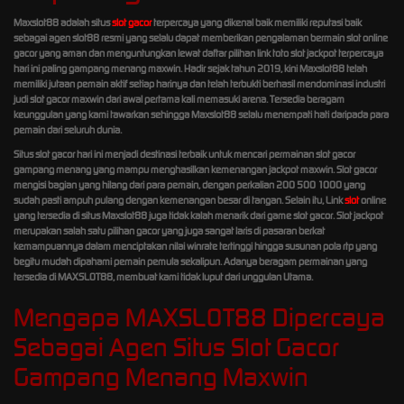
Maxslot88 adalah situs
slot gacor
terpercaya yang dikenal baik memiliki reputasi baik
sebagai agen slot88 resmi yang selalu dapat memberikan pengalaman bermain slot online
gacor yang aman dan menguntungkan lewat daftar pilihan link toto slot jackpot terpercaya
hari ini paling gampang menang maxwin. Hadir sejak tahun 2019, kini Maxslot88 telah
memiliki jutaan pemain aktif setiap harinya dan telah terbukti berhasil mendominasi industri
judi slot gacor maxwin dari awal pertama kali memasuki arena. Tersedia beragam
keunggulan yang kami tawarkan sehingga Maxslot88 selalu menempati hati daripada para
pemain dari seluruh dunia.
Situs slot gacor hari ini menjadi destinasi terbaik untuk mencari permainan slot gacor
gampang menang yang mampu menghasilkan kemenangan jackpot maxwin. Slot gacor
mengisi bagian yang hilang dari para pemain, dengan perkalian 200 500 1000 yang
sudah pasti ampuh pulang dengan kemenangan besar di tangan. Selain itu, Link
slot
online
yang tersedia di situs Maxslot88 juga tidak kalah menarik dari game slot gacor. Slot jackpot
merupakan salah satu pilihan gacor yang juga sangat laris di pasaran berkat
kemampuannya dalam menciptakan nilai winrate tertinggi hingga susunan pola rtp yang
begitu mudah dipahami pemain pemula sekalipun. Adanya beragam permainan yang
tersedia di MAXSLOT88, membuat kami tidak luput dari unggulan Utama.
Mengapa MAXSLOT88 Dipercaya
Sebagai Agen Situs Slot Gacor
Gampang Menang Maxwin