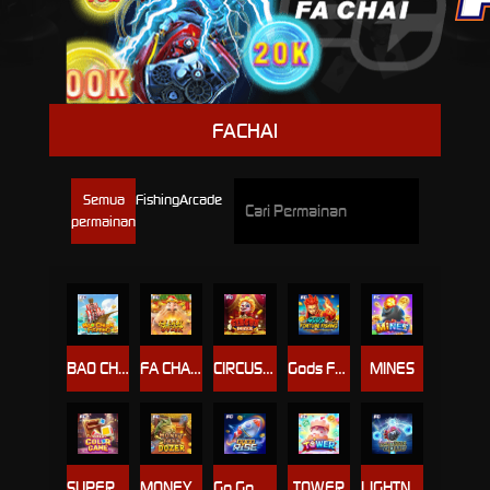
FACHAI
Semua
Fishing
Arcade
permainan
BAO CHUAN FISHING
FA CHAI DOZER
CIRCUS DOZER
Gods Fortune Fishing
MINES
SUPER COLOR GAME
MONEY TREE DOZER
Go Go Rise
TOWER
LIGHTNING BOMB