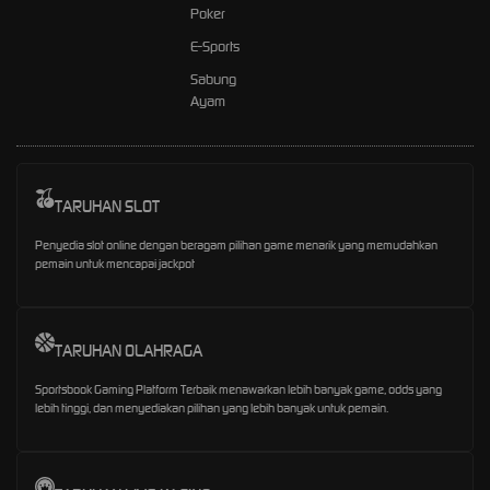
Poker
E-Sports
Sabung
Ayam
TARUHAN SLOT
Penyedia slot online dengan beragam pilihan game menarik yang memudahkan
pemain untuk mencapai jackpot
TARUHAN OLAHRAGA
Sportsbook Gaming Platform Terbaik menawarkan lebih banyak game, odds yang
lebih tinggi, dan menyediakan pilihan yang lebih banyak untuk pemain.