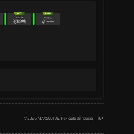
©2026 MAXSLOT88. Hak cipta dilindungi | 18+