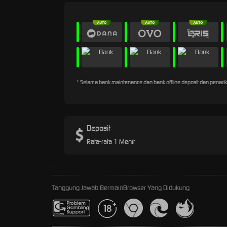
* Selama bank maintenance dan bank offline deposit dan penarik
Deposit
Rata-rata 1 Menit
Tanggung Jawab Bermain
Browser Yang Didukung