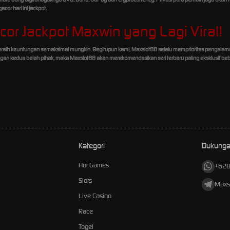
or hari ini jackpot.
acor Jackpot Maxwin yang Lagi Viral!
sa meraih keuntungan semaksimal mungkin. Begitupun kami, Maxslot88 selalu memprioritas penga
gan kedua belah pihak, maka Maxslot88 akan merekomendasikan seri terbaru paling eksklusif beb
Kategori
Dukung
Hot Games
+62
Slots
Maxsl
Live Casino
Race
Togel