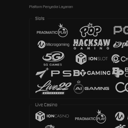
Platform Penyedia Layanan
Slots
Live Casino