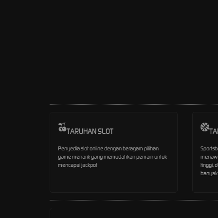
TARUHAN SLOT
TA
Penyedia slot online dengan beragam pilihan
Sportsb
game menarik yang memudahkan pemain untuk
menawar
mencapai jackpot
tinggi,
banyak 