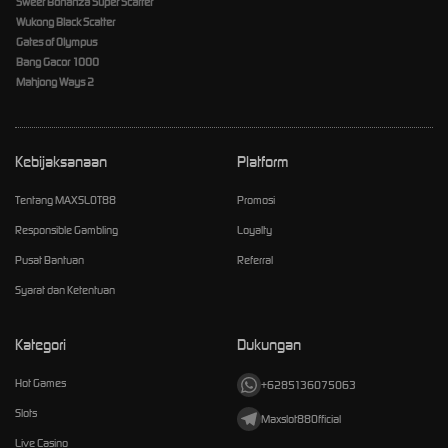
Sweet Bonanza Super Scatter
Wukong Black Scatter
Gates of Olympus
Bang Gacor 1000
Mahjong Ways 2
Kebijaksanaan
Platform
Tentang MAXSLOT88
Promosi
Responsible Gambling
Loyalty
Pusat Bantuan
Referral
Syarat dan Ketentuan
Kategori
Dukungan
Hot Games
+6285136075063
Slots
Maxslot88Official
Live Casino