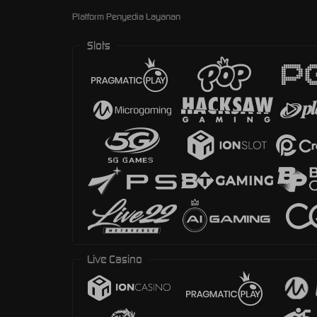
Platform Penyedia Layanan
Slots
Live Casino