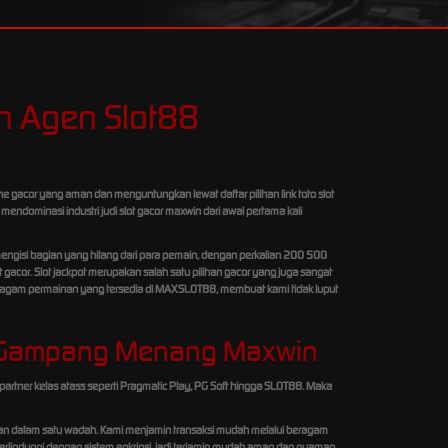
in Agen Slot88
e gacor yang aman dan menguntungkan lewat daftar pilihan link toto slot
 mendominasi industri judi slot gacor maxwin dari awal pertama kali
engisi bagian yang hilang dari para pemain, dengan perkalian 200 500
t gacor. Slot jackpot merupakan salah satu pilihan gacor yang juga sangat
beragam permainan yang tersedia di MAXSLOT88, membuat kami tidak luput
r Gampang Menang Maxwin
 partner kelas atass seperti Pragmatic Play, PG Soft hingga SLOT88. Maka
an dalam satu wadah. Kami menjamin transaksi mudah melalui beragam
terlindungi dengan sistem enkripsi, jadi terjamin mudah aman dan nyaman.