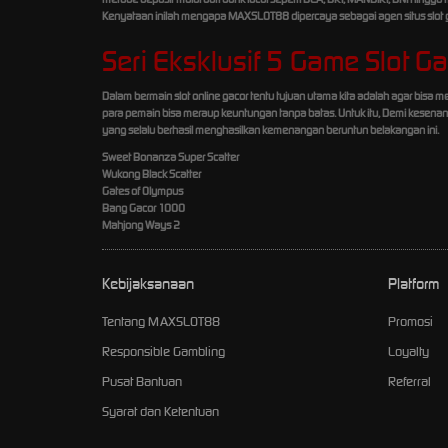
Kenyataan inilah mengapa MAXSLOT88 dipercaya sebagai agen situs slot gac
Seri Eksklusif 5 Game Slot G
Dalam bermain slot online gacor tentu tujuan utama kita adalah agar bi
para pemain bisa meraup keuntungan tanpa batas. Untuk itu, Demi kesenan
yang selalu berhasil menghasilkan kemenangan beruntun belakangan ini.
Sweet Bonanza Super Scatter
Wukong Black Scatter
Gates of Olympus
Bang Gacor 1000
Mahjong Ways 2
Kebijaksanaan
Platform
Tentang MAXSLOT88
Promosi
Responsible Gambling
Loyalty
Pusat Bantuan
Referral
Syarat dan Ketentuan