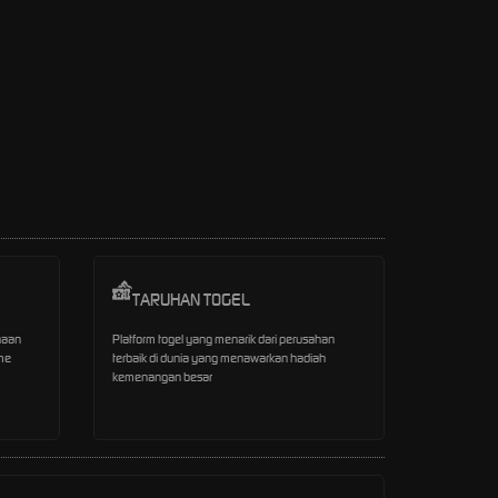
TARUHAN TOGEL
haan
Platform togel yang menarik dari perusahan
ame
terbaik di dunia yang menawarkan hadiah
kemenangan besar