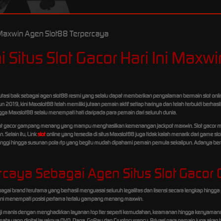
 Maxwin Agen Slot88 Terpercaya
Situs Slot Gacor Hari Ini Maxw
putasi baik sebagai agen slot88 resmi yang selalu dapat memberikan pengalaman bermain slot onlin
2019, kini Maxslot88 telah memiliki jutaan pemain aktif setiap harinya dan telah terbukti berhasil
a Maxslot88 selalu menempati hati daripada para pemain dari seluruh dunia.
inan slot gacor gampang menang yang mampu menghasilkan kemenangan jackpot maxwin. Slot gacor m
Selain itu, Link
slot
online yang tersedia di situs Maxslot88 juga tidak kalah menarik dari game slo
ertinggi hingga susunan pola rtp yang begitu mudah dipahami pemain pemula sekalipun. Adanya 
aya Sebagai Agen Situs Slot Gaco
agai brand terutama yang berhasil menguasai seluruh legalitas dan lisensi secara lengkap hingga
ri ini menempati posisi pertama terlalu gampang menang maxwin.
ji manis dengan menghadirkan layanan top tier seperti kemudahan, keamanan hingga kenyaman
a mata uang digital layaknya OVO, Dana, GoPay dan Cryptocurrency. Privasi para pemain juga akan 