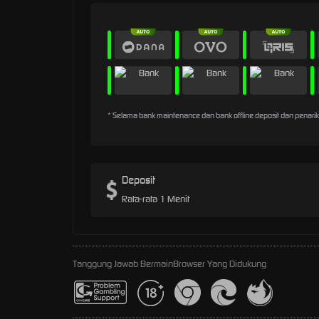
* Selama bank maintenance dan bank offline deposit dan penarik
Deposit
Rata-rata 1 Menit
Tanggung Jawab Bermain
Browser Yang Didukung