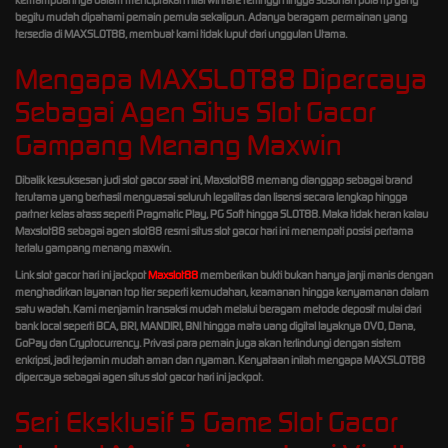
begitu mudah dipahami pemain pemula sekalipun. Adanya beragam permainan yang
tersedia di MAXSLOT88, membuat kami tidak luput dari unggulan Utama.
Mengapa MAXSLOT88 Dipercaya
Sebagai Agen Situs Slot Gacor
Gampang Menang Maxwin
Dibalik kesuksesan judi slot gacor saat ini, Maxslot88 memang dianggap sebagai brand
terutama yang berhasil menguasai seluruh legalitas dan lisensi secara lengkap hingga
partner kelas atass seperti Pragmatic Play, PG Soft hingga SLOT88. Maka tidak heran kalau
Maxslot88 sebagai agen slot88 resmi situs slot gacor hari ini menempati posisi pertama
terlalu gampang menang maxwin.
Link slot gacor hari ini jackpot
Maxslot88
memberikan bukti bukan hanya janji manis dengan
menghadirkan layanan top tier seperti kemudahan, keamanan hingga kenyamanan dalam
satu wadah. Kami menjamin transaksi mudah melalui beragam metode deposit mulai dari
bank local seperti BCA, BRI, MANDIRI, BNI hingga mata uang digital layaknya OVO, Dana,
GoPay dan Cryptocurrency. Privasi para pemain juga akan terlindungi dengan sistem
enkripsi, jadi terjamin mudah aman dan nyaman. Kenyataan inilah mengapa MAXSLOT88
dipercaya sebagai agen situs slot gacor hari ini jackpot.
Seri Eksklusif 5 Game Slot Gacor