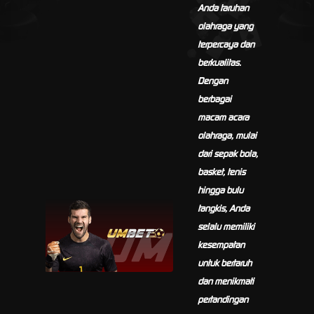
Anda taruhan
olahraga yang
terpercaya dan
berkualitas.
Dengan
berbagai
macam acara
olahraga, mulai
dari sepak bola,
basket, tenis
hingga bulu
tangkis, Anda
selalu memiliki
kesempatan
untuk bertaruh
dan menikmati
pertandingan