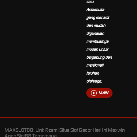
seru.
Antarmuka
yang menarik
dan mudah
digunakan
membuatnya
mudah untuk
bergabung dan
menikmati
taruhan
olahraga.
MAIN
MAXSLOT88: Link Resmi Situs Slot Gacor Hari Ini Maxwin
Agen Slot88 Terpercaya