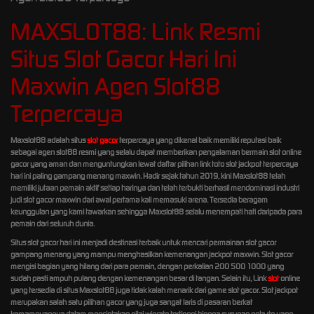
MAXSLOT88: Link Resmi
Situs Slot Gacor Hari Ini
Maxwin Agen Slot88
Terpercaya
Maxslot88 adalah situs
slot gacor
terpercaya yang dikenal baik memiliki reputasi baik
sebagai agen slot88 resmi yang selalu dapat memberikan pengalaman bermain slot online
gacor yang aman dan menguntungkan lewat daftar pilihan link toto slot jackpot terpercaya
hari ini paling gampang menang maxwin. Hadir sejak tahun 2019, kini Maxslot88 telah
memiliki jutaan pemain aktif setiap harinya dan telah terbukti berhasil mendominasi industri
judi slot gacor maxwin dari awal pertama kali memasuki arena. Tersedia beragam
keunggulan yang kami tawarkan sehingga Maxslot88 selalu menempati hati daripada para
pemain dari seluruh dunia.
Situs slot gacor hari ini menjadi destinasi terbaik untuk mencari permainan slot gacor
gampang menang yang mampu menghasilkan kemenangan jackpot maxwin. Slot gacor
mengisi bagian yang hilang dari para pemain, dengan perkalian 200 500 1000 yang
sudah pasti ampuh pulang dengan kemenangan besar di tangan. Selain itu, Link
slot
online
yang tersedia di situs Maxslot88 juga tidak kalah menarik dari game slot gacor. Slot jackpot
merupakan salah satu pilihan gacor yang juga sangat laris di pasaran berkat
kemampuannya dalam menciptakan nilai winrate tertinggi hingga susunan pola rtp yang