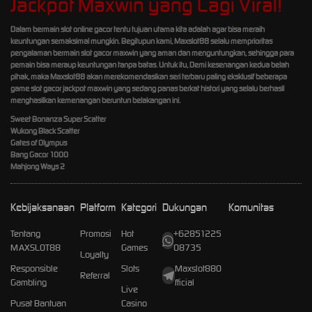
Jackpot Maxwin yang Lagi Viral!
Dalam bermain slot online gacor tentu tujuan utama kita adalah agar bisa meraih
keuntungan semaksimal mungkin. Begitupun kami, Maxslot88 selalu memprioritas
pengalaman bermain slot gacor maxwin yang aman dan menguntungkan, sehingga para
pemain bisa meraup keuntungan tanpa batas. Untuk itu, Demi kesenangan kedua belah
pihak, maka Maxslot88 akan merekomendasikan seri terbaru paling eksklusif beberapa
game slot gacor jackpot maxwin yang sedang panas berkat histori yang selalu berhasil
menghasilkan kemenangan beruntun belakangan ini.
Sweet Bonanza Super Scatter
Wukong Black Scatter
Gates of Olympus
Bang Gacor 1000
Mahjong Ways 2
Kebijaksanaan
Platform
Kategori
Dukungan
Komunitas
Tentang
Promosi
Hot
+62851225
MAXSLOT88
Games
08735
Loyalty
Responsible
Slots
Maxslot88O
Referral
Gambling
fficial
Live
Pusat Bantuan
Casino