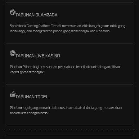
TARUHAN OLAHRAGA
Sportsbook Gaming Platform Terbaik menawarkan lebih banyak game, odds yang
lebih tinggi, dan menyediakan pilihan yang lebih banyak untuk pemain.
TARUHAN LIVE KASINO
Platform Pilihan bagi perusahaan-perusahaan terbaik di dunia, dengan pilihan
variasi game terbanyak
TARUHAN TOGEL
Platform togel yang menarik dari perusahan terbaik di dunia yang menawarkan
hadiah kemenangan besar