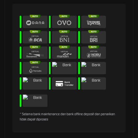
* Selama bank maintenance dan bank offline deposit dan penarikan
tidak dapat diproses