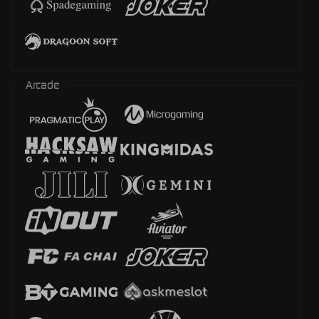
Arcade