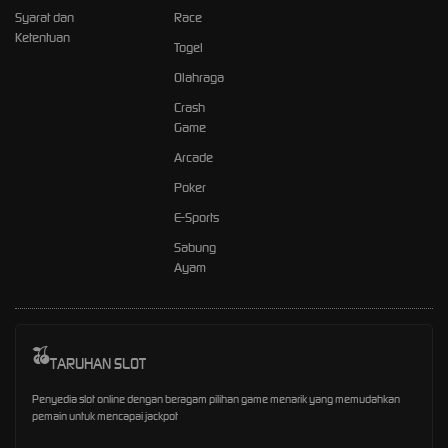
Syarat dan
Race
Ketentuan
Togel
Olahraga
Crash
Game
Arcade
Poker
E-Sports
Sabung
Ayam
TARUHAN SLOT
Penyedia slot online dengan beragam pilihan game menarik yang memudahkan
pemain untuk mencapai jackpot