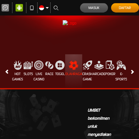
MASUK
DAFTAR
HOT
SLOTS
LIVE
RACE
TOGEL
OLAHRAGA
CRASH
ARCADE
POKER
E-
SABUN
GAMES
CASINO
GAME
SPORTS
AYAM
UMBET
berkomitmen
untuk
menyediakan