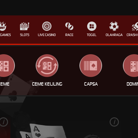
 GAMES
SLOTS
LIVE CASINO
RACE
TOGEL
OLAHRAGA
CRASH
CEME
CEME KELILING
CAPSA
DOMI
i
i