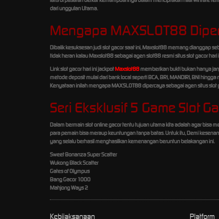
laris di pasaran berkat kemampuannya dalam menciptakan nilai winrate t
dari unggulan Utama.
Mengapa MAXSLOT88 Diperc
Dibalik kesuksesan judi slot gacor saat ini, Maxslot88 memang dianggap seb
tidak heran kalau Maxslot88 sebagai agen slot88 resmi situs slot gacor ha
Link slot gacor hari ini jackpot
Maxslot88
memberikan bukti bukan hanya jan
metode deposit mulai dari bank local seperti BCA, BRI, MANDIRI, BNI hingg
Kenyataan inilah mengapa MAXSLOT88 dipercaya sebagai agen situs slot gac
Seri Eksklusif 5 Game Slot G
Dalam bermain slot online gacor tentu tujuan utama kita adalah agar bi
para pemain bisa meraup keuntungan tanpa batas. Untuk itu, Demi kesenan
yang selalu berhasil menghasilkan kemenangan beruntun belakangan ini.
Sweet Bonanza Super Scatter
Wukong Black Scatter
Gates of Olympus
Bang Gacor 1000
Mahjong Ways 2
Kebijaksanaan
Platform