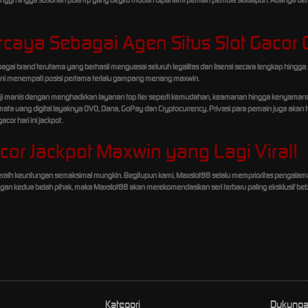
ertinggi hingga susunan pola rtp yang begitu mudah dipahami pemain pemula sekalipun. Adanya 
aya Sebagai Agen Situs Slot Gaco
agai brand terutama yang berhasil menguasai seluruh legalitas dan lisensi secara lengkap hingga
ri ini menempati posisi pertama terlalu gampang menang maxwin.
ji manis dengan menghadirkan layanan top tier seperti kemudahan, keamanan hingga kenyaman
a mata uang digital layaknya OVO, Dana, GoPay dan Cryptocurrency. Privasi para pemain juga akan 
or hari ini jackpot.
acor Jackpot Maxwin yang Lagi Viral!
sa meraih keuntungan semaksimal mungkin. Begitupun kami, Maxslot88 selalu memprioritas penga
gan kedua belah pihak, maka Maxslot88 akan merekomendasikan seri terbaru paling eksklusif beb
Kategori
Dukung