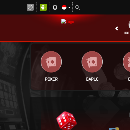
HOT
POKER
GAPLE