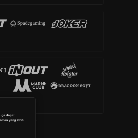
juga dapat
laman yang lebih