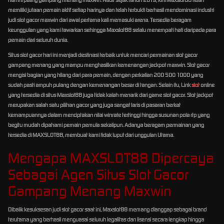
hari ini paling gampang menang maxwin. Hadir sejak tahun 2019, kini Maxslot88 telah
memiliki jutaan pemain aktif setiap harinya dan telah terbukti berhasil mendominasi industri
judi slot gacor maxwin dari awal pertama kali memasuki arena. Tersedia beragam
keunggulan yang kami tawarkan sehingga Maxslot88 selalu menempati hati daripada para
pemain dari seluruh dunia.
Situs slot gacor hari ini menjadi destinasi terbaik untuk mencari permainan slot gacor
gampang menang yang mampu menghasilkan kemenangan jackpot maxwin. Slot gacor
mengisi bagian yang hilang dari para pemain, dengan perkalian 200 500 1000 yang
sudah pasti ampuh pulang dengan kemenangan besar di tangan. Selain itu, Link
slot
online
yang tersedia di situs Maxslot88 juga tidak kalah menarik dari game slot gacor. Slot jackpot
merupakan salah satu pilihan gacor yang juga sangat laris di pasaran berkat
kemampuannya dalam menciptakan nilai winrate tertinggi hingga susunan pola rtp yang
begitu mudah dipahami pemain pemula sekalipun. Adanya beragam permainan yang
tersedia di MAXSLOT88, membuat kami tidak luput dari unggulan Utama.
Mengapa MAXSLOT88 Dipercaya
Sebagai Agen Situs Slot Gacor
Gampang Menang Maxwin
Dibalik kesuksesan judi slot gacor saat ini, Maxslot88 memang dianggap sebagai brand
terutama yang berhasil menguasai seluruh legalitas dan lisensi secara lengkap hingga