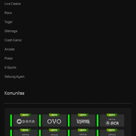
Live Casino
Race
Togel
Olahraga
Crash Game
Arcade
Poker
E-Sports
Sabung Ayam
Komunitas