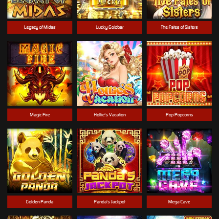
Legacy of Midas
Lucky Goldbar
The Fates of Sisters
Magic Fire
Hottie’s Vacation
Pop Popcorns
Golden Panda
Panda’s Jackpot
Mega Cave