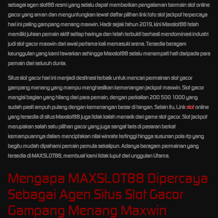
sebagai agen slot88 resmi yang selalu dapat memberikan pengalaman bermain slot online
gacor yang aman dan menguntungkan lewat daftar pilihan link toto slot jackpot terpercaya
hari ini paling gampang menang maxwin. Hadir sejak tahun 2019, kini Maxslot88 telah
memiliki jutaan pemain aktif setiap harinya dan telah terbukti berhasil mendominasi industri
judi slot gacor maxwin dari awal pertama kali memasuki arena. Tersedia beragam
keunggulan yang kami tawarkan sehingga Maxslot88 selalu menempati hati daripada para
pemain dari seluruh dunia.
Situs slot gacor hari ini menjadi destinasi terbaik untuk mencari permainan slot gacor
gampang menang yang mampu menghasilkan kemenangan jackpot maxwin. Slot gacor
mengisi bagian yang hilang dari para pemain, dengan perkalian 200 500 1000 yang
sudah pasti ampuh pulang dengan kemenangan besar di tangan. Selain itu, Link
slot
online
yang tersedia di situs Maxslot88 juga tidak kalah menarik dari game slot gacor. Slot jackpot
merupakan salah satu pilihan gacor yang juga sangat laris di pasaran berkat
kemampuannya dalam menciptakan nilai winrate tertinggi hingga susunan pola rtp yang
begitu mudah dipahami pemain pemula sekalipun. Adanya beragam permainan yang
tersedia di MAXSLOT88, membuat kami tidak luput dari unggulan Utama.
Mengapa MAXSLOT88 Dipercaya
Sebagai Agen Situs Slot Gacor
Gampang Menang Maxwin