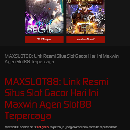
Wolf Begins
Western Sherrif
MAXSLOT88: Link Resmi Situs Slot Gacor Hari Ini Maxwin
Agen Slot88 Terpercaya
MAXSLOT88: Link Resmi
Situs Slot Gacor Hari Ini
Maxwin Agen Slot88
Terpercaya
Maxslot88 adalah situs
slot gacor
terpercaya yang dikenal baik memiliki reputasi baik