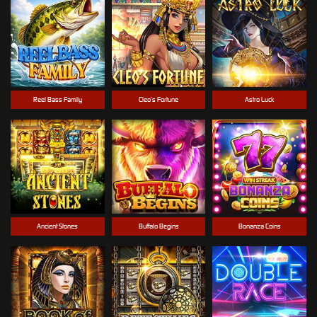
Reel Bass Family
Cleo’s Fortune
Astro Luck
Ancient Stones
Buffalo Begins
Bonanza Coins