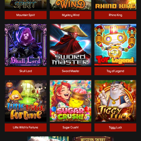
Mountain Spirit
Mystery Wind
Rhino King
Skull Lord
Sword Master
Toy of Legend
Little Witch's Fortune
Sugar Crush!
Tiggy Luck