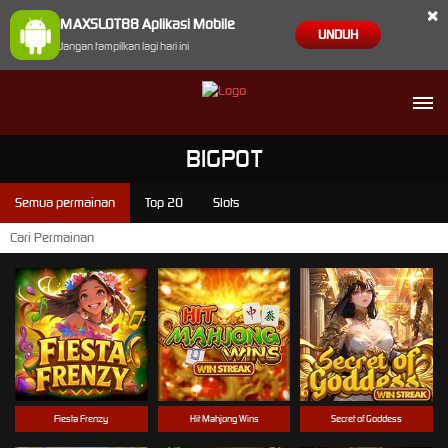
×
MAXSLOT88 Aplikasi Mobile
UNDUH
Jangan tampilkan lagi hari ini
BIGPOT
Semua permainan
Top 20
Slots
Fiesta Frenzy
Hit Mahjong Wins
Secret of Goddess