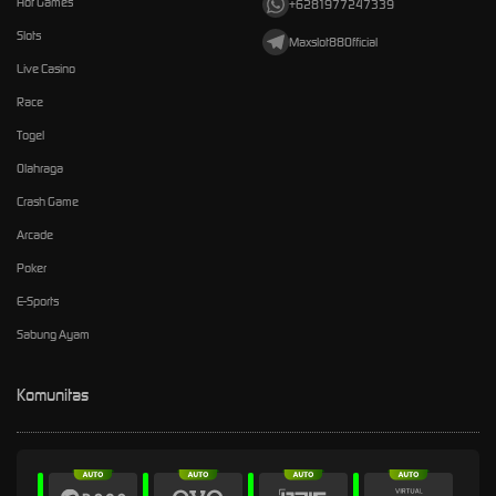
Hot Games
+6281977247339
Slots
Maxslot88Official
Live Casino
Race
Togel
Olahraga
Crash Game
Arcade
Poker
E-Sports
Sabung Ayam
Komunitas