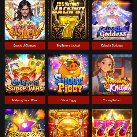
Quests of Olympus
Big Sevens Jackpot
Celestial Goddess
Mahjong Super Wins
Shoot Piggy
Yummy Kitchen