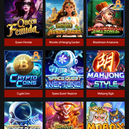
Queen Femida
Wonder of Hanging Garden
Bloodmoon Amazonia
Crypto Coin
Space Quest: Neptune
Mahjong Style