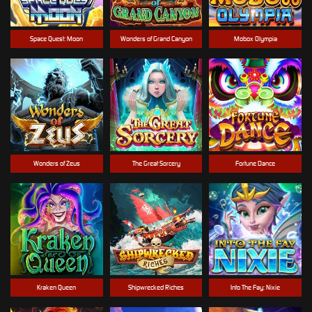
Space Quest: Moon
Wonders of Grand Canyon
Mobox Olympia
Wonders of Zeus
The Great Sorcery
Fortune Dance
Kraken Queen
Shipwrecked Riches
Into The Fay: Nixie