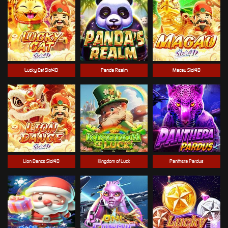
Lucky Cat Slot4D
Panda Realm
Macau Slot4D
Lion Dance Slot4D
Kingdom of Luck
Panthera Pardus