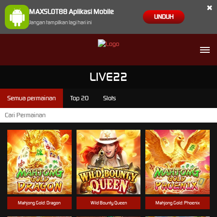
×
MAXSLOT88 Aplikasi Mobile
UNDUH
Jangan tampilkan lagi hari ini
LIVE22
Semua permainan
Top 20
Slots
Mahjong Gold: Dragon
Wild Bounty Queen
Mahjong Gold: Phoenix