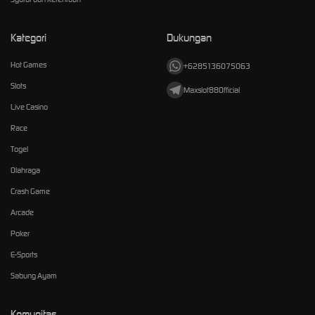
Kategori
Dukungan
Hot Games
+6285136075063
Slots
Maxslot88Official
Live Casino
Race
Togel
Olahraga
Crash Game
Arcade
Poker
E-Sports
Sabung Ayam
Komunitas