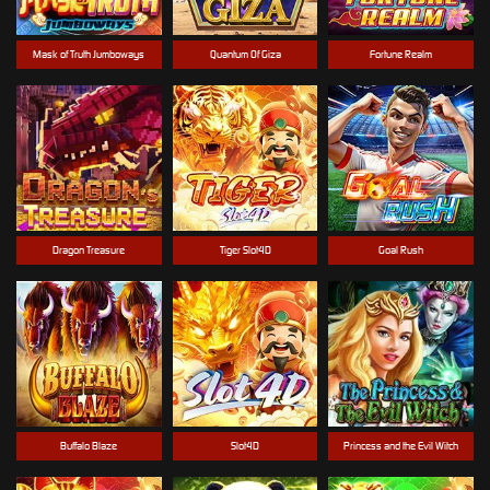
Mask of Truth Jumboways
Quantum Of Giza
Fortune Realm
Dragon Treasure
Tiger Slot4D
Goal Rush
Buffalo Blaze
Slot4D
Princess and the Evil Witch