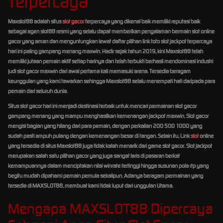
Terpercaya
Maxslot88 adalah situs
slot gacor
terpercaya yang dikenal baik memiliki reputasi baik
sebagai agen slot88 resmi yang selalu dapat memberikan pengalaman bermain slot online
gacor yang aman dan menguntungkan lewat daftar pilihan link toto slot jackpot terpercaya
hari ini paling gampang menang maxwin. Hadir sejak tahun 2019, kini Maxslot88 telah
memiliki jutaan pemain aktif setiap harinya dan telah terbukti berhasil mendominasi industri
judi slot gacor maxwin dari awal pertama kali memasuki arena. Tersedia beragam
keunggulan yang kami tawarkan sehingga Maxslot88 selalu menempati hati daripada para
pemain dari seluruh dunia.
Situs slot gacor hari ini menjadi destinasi terbaik untuk mencari permainan slot gacor
gampang menang yang mampu menghasilkan kemenangan jackpot maxwin. Slot gacor
mengisi bagian yang hilang dari para pemain, dengan perkalian 200 500 1000 yang
sudah pasti ampuh pulang dengan kemenangan besar di tangan. Selain itu, Link
slot
online
yang tersedia di situs Maxslot88 juga tidak kalah menarik dari game slot gacor. Slot jackpot
merupakan salah satu pilihan gacor yang juga sangat laris di pasaran berkat
kemampuannya dalam menciptakan nilai winrate tertinggi hingga susunan pola rtp yang
begitu mudah dipahami pemain pemula sekalipun. Adanya beragam permainan yang
tersedia di MAXSLOT88, membuat kami tidak luput dari unggulan Utama.
Mengapa MAXSLOT88 Dipercaya