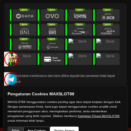
* Selama bank maintenance dan bank offline deposit dan penarikan tidak dapat
diproses
Pengaturan Cookies MAXSLOT88
MAXSLOT88 menggunakan cookies penting agar situs dapat berjalan dengan baik.
Dengan persetujuan Anda, kami juga dapat menggunakan cookies analitik untuk
©2026 MAXSLOT88 menawarkan berbagai macam provider pilihan terbaik dan didukung
memahami penggunaan situs, meningkatkan performa, serta memberikan
oleh Layanan Pelanggan profesional 24/7 yang siap melayani Anda.
pengalaman yang lebih nyaman. Silakan membaca
Kebijakan Privasi MAXSLOT88
untuk informasi lebih lanjut.
Tolak
Atur Cookies
Terima Semua