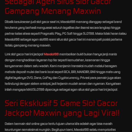
Sebagai Agen Situs Slot Gacor
Gampang Menang Maxwin
Dibalik kesuksesan judi slot gacor saat ini, Maxslot88 memang dianggap sebagai brand
terutama yang berhasil menguasai seluruh legalitas dan lisensi secara lengkap hingga
partner kelas atass seperti Pragmatic Play, PG Soft hingga SLOT88. Maka tidak heran kalau
Maxslot88 sebagai agen slot88 resmi situs slot gacor hari ini menempati posisi pertama
terlalu gampang menang maxwin.
Link slot gacor hari ini jackpot
Maxslot88
memberikan bukti bukan hanya janji manis
dengan menghadirkan layanan top tier seperti kemudahan, keamanan hingga
kenyamanan dalam satu wadah. Kami menjamin transaksi mudah melalui beragam
metode deposit mulai dari bank local seperti BCA, BRI, MANDIRI, BNI hingga mata uang
digital layaknya OVO, Dana, GoPay dan Cryptocurrency. Privasi para pemain juga akan
terlindungi dengan sistem enkripsi, jadi terjamin mudah aman dan nyaman. Kenyataan
inilah mengapa MAXSLOT88 dipercaya sebagai agen situs slot gacor hari ini jackpot.
Seri Eksklusif 5 Game Slot Gacor
Jackpot Maxwin yang Lagi Viral!
Dalam bermain slot online gacor tentu tujuan utama kita adalah agar bisa meraih
keuntungan semaksimal mungkin. Begitupun kami, Maxslot88 selalu memprioritas