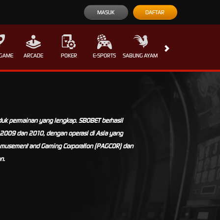
MASUK
DAFTAR
 GAME
ARCADE
POKER
E-SPORTS
SABUNG AYAM
PROMOSI
uk permainan yang lengkap. SBOBET berhasil
 2009 dan 2010, dengan operasi di Asia yang
ne Amusement and Gaming Corporation (PAGCOR) dan
n.