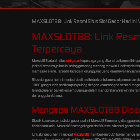
MAXSLOT88: Link Resmi Situs Slot Gacor Hari Ini
MAXSLOT88: Link Resmi 
Terpercaya
Maxslot88 adalah situs
slot gacor
terpercaya yang dikenal baik memiliki re
jackpot terpercaya hari ini paling gampang menang maxwin. Hadir sejak tahun 
memasuki arena. Tersedia beragam keunggulan yang kami tawarkan sehingg
Situs slot gacor hari ini menjadi destinasi terbaik untuk mencari perma
1000 yang sudah pasti ampuh pulang dengan kemenangan besar di tangan. 
laris di pasaran berkat kemampuannya dalam menciptakan nilai winrate t
dari unggulan Utama.
Mengapa MAXSLOT88 Diperc
Dibalik kesuksesan judi slot gacor saat ini, Maxslot88 memang dianggap seb
tidak heran kalau Maxslot88 sebagai agen slot88 resmi situs slot gacor ha
Link slot gacor hari ini jackpot
Maxslot88
memberikan bukti bukan hanya jan
metode deposit mulai dari bank local seperti BCA, BRI, MANDIRI, BNI hingg