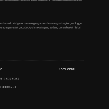
laman bermain slot gacor maxwin yang aman dan menguntungkan, sehingga
erapa game slot gacor jackpot maxwin yang sedang panas berkat histori
an
Komunitas
85136075063
ot88Official