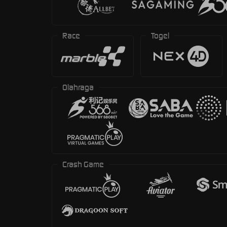
Race
Togel
Olahraga
Crash Game