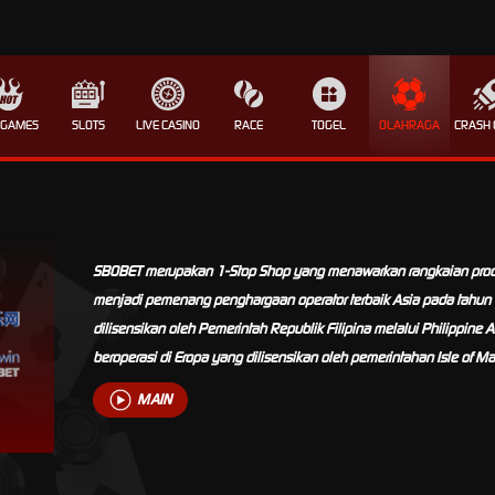
 GAMES
SLOTS
LIVE CASINO
RACE
TOGEL
OLAHRAGA
CRASH
SBOBET merupakan 1-Stop Shop yang menawarkan rangkaian prod
menjadi pemenang penghargaan operator terbaik Asia pada tahun
dilisensikan oleh Pemerintah Republik Filipina melalui Philippi
beroperasi di Eropa yang dilisensikan oleh pemerintahan Isle of Ma
MAIN