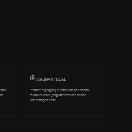
TARUHAN TOGEL
haan
Platform togel yang menarik dari perusahan
ame
terbaik di dunia yang menawarkan hadiah
kemenangan besar