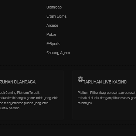
Olahraga
Crash Game
Arcade
Poker
E-Sports
Sabung Ayam
RUHAN OLAHRAGA
TARUHAN LIVE KASINO
ook Gaming Platform Terbaik
Platform Pilihan bagi perusahaan-perusa
kan lebih banyak game, odds yang lebih
terbaik di dunia, dengan pilihan variasi g
 dan menyediakan pilihan yang lebih
terbanyak
untuk pemain.