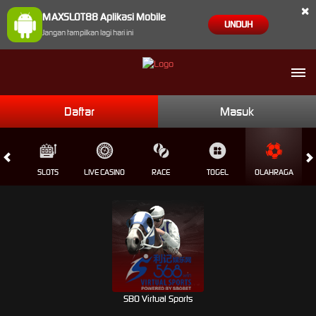
×
MAXSLOT88 Aplikasi Mobile
UNDUH
Jangan tampilkan lagi hari ini
Daftar
Masuk
MES
SLOTS
LIVE CASINO
RACE
TOGEL
OLAHRAGA
C
SBO Virtual Sports