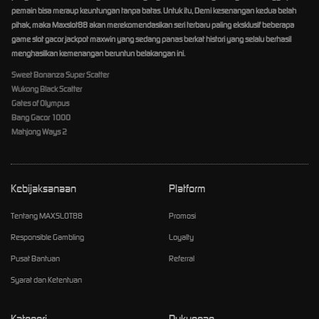
pemain bisa meraup keuntungan tanpa batas. Untuk itu, Demi kesenangan kedua belah
pihak, maka Maxslot88 akan merekomendasikan seri terbaru paling eksklusif beberapa
game slot gacor jackpot maxwin yang sedang panas berkat histori yang selalu berhasil
menghasilkan kemenangan beruntun belakangan ini.
Sweet Bonanza Super Scatter
Wukong Black Scatter
Gates of Olympus
Bang Gacor 1000
Mahjong Ways 2
Kebijaksanaan
Platform
Tentang MAXSLOT88
Promosi
Responsible Gambling
Loyalty
Pusat Bantuan
Referral
Syarat dan Ketentuan
Kategori
Dukungan