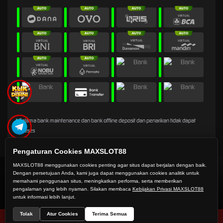
* Selama bank maintenance dan bank offline deposit dan penarikan tidak dapat
diproses
Pengaturan Cookies MAXSLOT88
MAXSLOT88 menggunakan cookies penting agar situs dapat berjalan dengan baik.
Dengan persetujuan Anda, kami juga dapat menggunakan cookies analitik untuk
©2026 MAXSLOT88 menawarkan berbagai macam provider pilihan terbaik dan didukung
memahami penggunaan situs, meningkatkan performa, serta memberikan
oleh Layanan Pelanggan profesional 24/7 yang siap melayani Anda.
pengalaman yang lebih nyaman. Silakan membaca
Kebijakan Privasi MAXSLOT88
untuk informasi lebih lanjut.
Tolak
Atur Cookies
Terima Semua