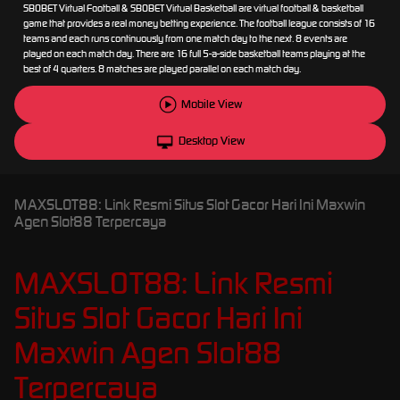
SBOBET Virtual Football & SBOBET Virtual Basketball are virtual football & basketball
game that provides a real money betting experience. The football league consists of 16
teams and each runs continuously from one match day to the next. 8 events are
played on each match day. There are 16 full 5-a-side basketball teams playing at the
best of 4 quarters. 8 matches are played parallel on each match day.
Mobile View
Desktop View
MAXSLOT88: Link Resmi Situs Slot Gacor Hari Ini Maxwin
Agen Slot88 Terpercaya
MAXSLOT88: Link Resmi
Situs Slot Gacor Hari Ini
Maxwin Agen Slot88
Terpercaya