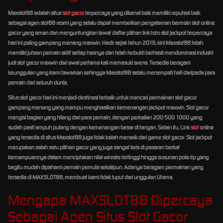
Maxslot88 adalah situs
slot gacor
terpercaya yang dikenal baik memiliki reputasi baik
sebagai agen slot88 resmi yang selalu dapat memberikan pengalaman bermain slot online
gacor yang aman dan menguntungkan lewat daftar pilihan link toto slot jackpot terpercaya
hari ini paling gampang menang maxwin. Hadir sejak tahun 2019, kini Maxslot88 telah
memiliki jutaan pemain aktif setiap harinya dan telah terbukti berhasil mendominasi industri
judi slot gacor maxwin dari awal pertama kali memasuki arena. Tersedia beragam
keunggulan yang kami tawarkan sehingga Maxslot88 selalu menempati hati daripada para
pemain dari seluruh dunia.
Situs slot gacor hari ini menjadi destinasi terbaik untuk mencari permainan slot gacor
gampang menang yang mampu menghasilkan kemenangan jackpot maxwin. Slot gacor
mengisi bagian yang hilang dari para pemain, dengan perkalian 200 500 1000 yang
sudah pasti ampuh pulang dengan kemenangan besar di tangan. Selain itu, Link
slot
online
yang tersedia di situs Maxslot88 juga tidak kalah menarik dari game slot gacor. Slot jackpot
merupakan salah satu pilihan gacor yang juga sangat laris di pasaran berkat
kemampuannya dalam menciptakan nilai winrate tertinggi hingga susunan pola rtp yang
begitu mudah dipahami pemain pemula sekalipun. Adanya beragam permainan yang
tersedia di MAXSLOT88, membuat kami tidak luput dari unggulan Utama.
Mengapa MAXSLOT88 Dipercaya
Sebagai Agen Situs Slot Gacor